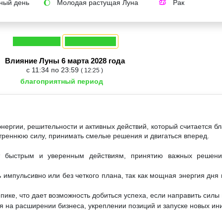
ный день
Молодая растущая Луна
Рак
🌔
♋
Влияние Луны 6 марта 2028 года
с 11:34 по 23:59
( 12:25 )
благоприятный период
энергии, решительности и активных действий, который считается б
утреннюю силу, принимать смелые решения и двигаться вперед.
т быстрым и уверенным действиям, принятию важных решени
 импульсивно или без четкого плана, так как мощная энергия дня 
пике, что дает возможность добиться успеха, если направить силы 
 на расширении бизнеса, укреплении позиций и запуске новых ин