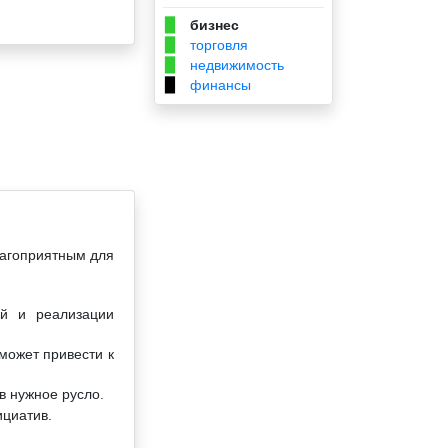
бизнес
▉
торговля
▉
недвижимость
▉
финансы
▉
лагоприятным для
й и реализации
может привести к
в нужное русло.
ициатив.