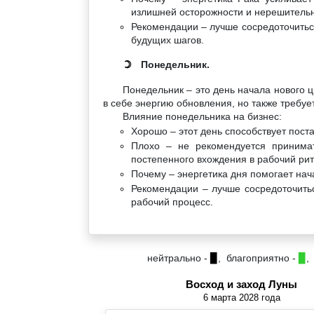
излишней осторожности и нерешительн
Рекомендации – лучше сосредоточитьс
будущих шагов.
Понедельник.
☽
Понедельник – это день начала нового ц
в себе энергию обновления, но также требуе
Влияние понедельника на бизнес:
Хорошо – этот день способствует пост
Плохо – не рекомендуется принима
постепенного вхождения в рабочий рит
Почему – энергетика дня помогает нача
Рекомендации – лучше сосредоточить
рабочий процесс.
нейтрально -
▉
, благоприятно -
▉
,
Восход и заход Луны
6 марта 2028 года