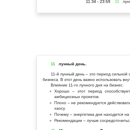
11:34 - 23:59
11
лун
11
лунный день.
11-й лунный день – это период сильной 
бизнеса. В этот день важно использовать вн
Влияние 11-го лунного дня на бизнес:
Хорошо – этот период способствуе
амбициозных проектов.
Плохо – не рекомендуется действовать
хаосу.
Почему – энергетика дня находится на 
Рекомендации – лучше сосредоточиться