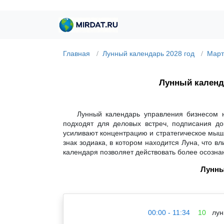
Главная
Лунный календарь 2028 год
Март
Лунный кален
Лунный календарь управления бизнесом н
подходят для деловых встреч, подписания до
усиливают концентрацию и стратегическое мышл
знак зодиака, в котором находится Луна, что 
календаря позволяет действовать более осозна
Лунны
00:00 - 11:34
10
лун