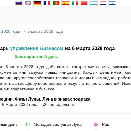
 2028 года
6 марта 2028 года
дарь
управления бизнесом
на 6 марта 2028 года
благоприятный день
а 6 марта 2028 года даёт самые конкретные советы, указывая
кументов или запуска новых инициатив. Каждый день имеет сво
ение, другие способствуют творческим идеям и командной работе
влияет на атмосферу переговоров и результативность решений. Исп
нно и эффективно в бизнесе.
е дни. Фазы Луны. Луна в знаках зодиака
6 марта 2028 года,
понедельник
☽
ный день
Молодая растущая Луна
Рак
🌔
♋