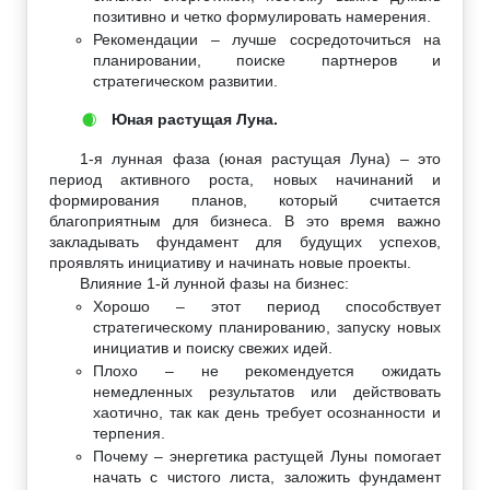
позитивно и четко формулировать намерения.
Рекомендации – лучше сосредоточиться на
планировании, поиске партнеров и
стратегическом развитии.
Юная растущая Луна.
🌒
1-я лунная фаза (юная растущая Луна) – это
период активного роста, новых начинаний и
формирования планов, который считается
благоприятным для бизнеса. В это время важно
закладывать фундамент для будущих успехов,
проявлять инициативу и начинать новые проекты.
Влияние 1-й лунной фазы на бизнес:
Хорошо – этот период способствует
стратегическому планированию, запуску новых
инициатив и поиску свежих идей.
Плохо – не рекомендуется ожидать
немедленных результатов или действовать
хаотично, так как день требует осознанности и
терпения.
Почему – энергетика растущей Луны помогает
начать с чистого листа, заложить фундамент