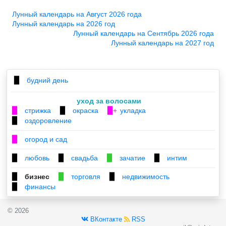
Лунный календарь на Август 2026 года
Лунный календарь на 2026 год
Лунный календарь на Сентябрь 2026 года
Лунный календарь на 2027 год
будний день
▉
уход за волосами
стрижка
окраска
укладка
▉
▉
▉+
оздоровление
▉
огород и сад
▉
любовь
свадьба
зачатие
интим
▉
▉
▉
▉
бизнес
торговля
недвижимость
▉
▉
▉
финансы
▉
© 2026
ВКонтакте
RSS