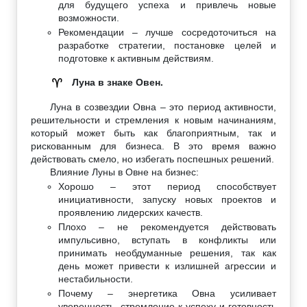
для будущего успеха и привлечь новые
возможности.
Рекомендации – лучше сосредоточиться на
разработке стратегии, постановке целей и
подготовке к активным действиям.
Луна в знаке Овен.
♈
Луна в созвездии Овна – это период активности,
решительности и стремления к новым начинаниям,
который может быть как благоприятным, так и
рискованным для бизнеса. В это время важно
действовать смело, но избегать поспешных решений.
Влияние Луны в Овне на бизнес:
Хорошо – этот период способствует
инициативности, запуску новых проектов и
проявлению лидерских качеств.
Плохо – не рекомендуется действовать
импульсивно, вступать в конфликты или
принимать необдуманные решения, так как
день может привести к излишней агрессии и
нестабильности.
Почему – энергетика Овна усиливает
уверенность, стремление к успеху и готовность