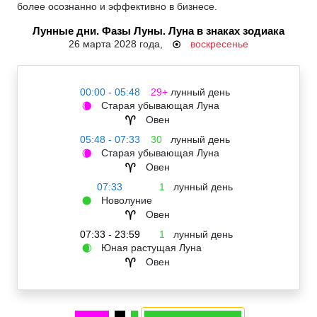
более осознанно и эффективно в бизнесе.
Лунные дни. Фазы Луны. Луна в знаках зодиака
26 марта 2028 года,
воскресенье
☉
00:00 - 05:48
29+
лунный день
Старая убывающая Луна
🌘
Овен
♈
05:48 - 07:33
30
лунный день
Старая убывающая Луна
🌘
Овен
♈
07:33
1
лунный день
Новолуние
🌑
Овен
♈
07:33 - 23:59
1
лунный день
Юная растущая Луна
🌒
Овен
♈