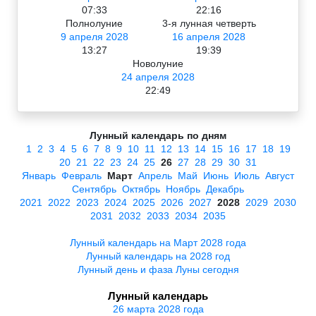
07:33
22:16
Полнолуние
3-я лунная четверть
9 апреля 2028
16 апреля 2028
13:27
19:39
Новолуние
24 апреля 2028
22:49
Лунный календарь по дням
1
2
3
4
5
6
7
8
9
10
11
12
13
14
15
16
17
18
19
20
21
22
23
24
25
26
27
28
29
30
31
Январь
Февраль
Март
Апрель
Май
Июнь
Июль
Август
Сентябрь
Октябрь
Ноябрь
Декабрь
2021
2022
2023
2024
2025
2026
2027
2028
2029
2030
2031
2032
2033
2034
2035
Лунный календарь на Март 2028 года
Лунный календарь на 2028 год
Лунный день и фаза Луны сегодня
Лунный календарь
26 марта 2028 года