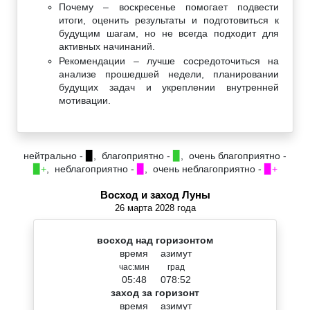
Почему – воскресенье помогает подвести
итоги, оценить результаты и подготовиться к
будущим шагам, но не всегда подходит для
активных начинаний.
Рекомендации – лучше сосредоточиться на
анализе прошедшей недели, планировании
будущих задач и укреплении внутренней
мотивации.
нейтрально -
▉
, благоприятно -
▉
, очень благоприятно -
▉+
, неблагоприятно -
▉
, очень неблагоприятно -
▉+
Восход и заход Луны
26 марта 2028 года
восход над горизонтом
время
азимут
час:мин
град
05:48
078:52
заход за горизонт
время
азимут