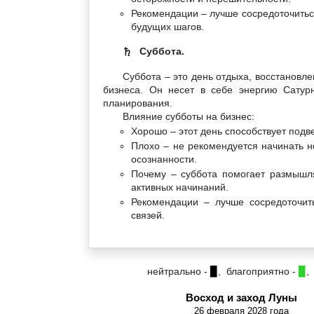
Рекомендации – лучше сосредоточитьс
будущих шагов.
Суббота.
♄
Суббота – это день отдыха, восстановл
бизнеса. Он несет в себе энергию Сатурн
планирования.
Влияние субботы на бизнес:
Хорошо – этот день способствует под
Плохо – не рекомендуется начинать н
осознанности.
Почему – суббота помогает размышля
активных начинаний.
Рекомендации – лучше сосредоточит
связей.
нейтрально -
▉
, благоприятно -
▉
,
Восход и заход Луны
26 февраля 2028 года