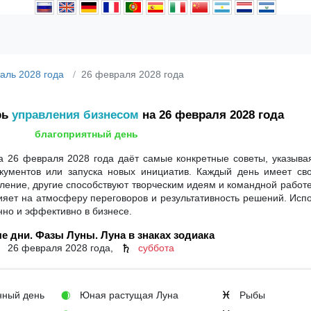
аль 2028 года
26 февраля 2028 года
рь
управления бизнесом
на 26 февраля 2028 года
благоприятный день
 26 февраля 2028 года даёт самые конкретные советы, указыва
кументов или запуска новых инициатив. Каждый день имеет сво
ение, другие способствуют творческим идеям и командной работе
влияет на атмосферу переговоров и результативность решений. Исп
нно и эффективно в бизнесе.
е дни. Фазы Луны. Луна в знаках зодиака
26 февраля 2028 года,
суббота
♄
ный день
Юная растущая Луна
Рыбы
🌒
♓