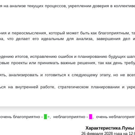
я на анализе текущих процессов, укреплении доверия в коллектив
ения и переосмысления, который может быть как благоприятным, т
а, что делает его идеальным для анализа, завершения дел и 
ведению итогов, исправлению ошибок и планированию будущих шаг
овые проекты или принимать важные решения, так как день требу
ть, анализировать и готовиться к следующему этапу, но не все
ься на внутренней работе, стратегическом планировании и укр
 очень благоприятно -
▉+
, неблагоприятно -
▉
, очень неблагоприя
Характеристика Луны
26 февраля 2028 года на 12: