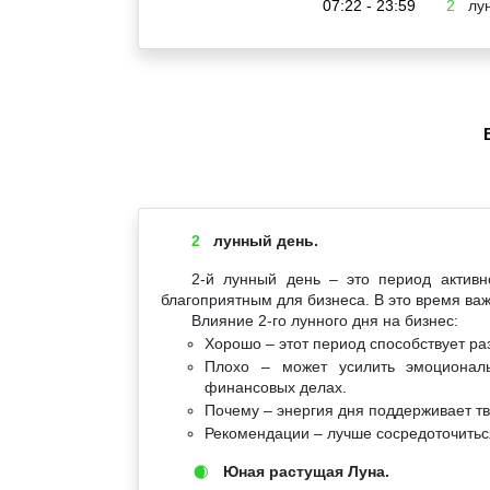
07:22 - 23:59
2
лун
2
лунный день.
2-й лунный день – это период активн
благоприятным для бизнеса. В это время важ
Влияние 2-го лунного дня на бизнес:
Хорошо – этот период способствует р
Плохо – может усилить эмоционал
финансовых делах.
Почему – энергия дня поддерживает тв
Рекомендации – лучше сосредоточиться
Юная растущая Луна.
🌒