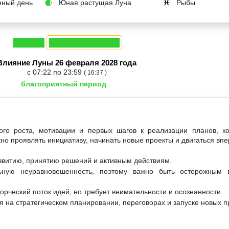
ный день
Юная растущая Луна
Рыбы
🌒
♓
Влияние Луны 26 февраля 2028 года
с 07:22 по 23:59
( 16:37 )
благоприятный период
ого роста, мотивации и первых шагов к реализации планов, ко
но проявлять инициативу, начинать новые проекты и двигаться впе
азвитию, принятию решений и активным действиям.
ьную неуравновешенность, поэтому важно быть осторожным 
орческий поток идей, но требует внимательности и осознанности.
 на стратегическом планировании, переговорах и запуске новых п