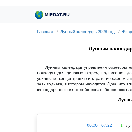
Главная
Лунный календарь 2028 год
Февр
Лунный календа
Лунный календарь управления бизнесом на
подходят для деловых встреч, подписания до
усиливают концентрацию и стратегическое мышл
знак зодиака, в котором находится Луна, что 
календаря позволяет действовать более осозна
Лунны
00:00 - 07:22
1
лун