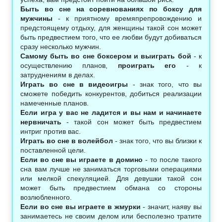
Быть во сне на соревнованиях по боксу для
мужчины
- к приятному времяпрепровождению и
предстоящему отдыху, для женщины такой сон может
быть предвестием того, что ее любви будут добиваться
сразу несколько мужчин.
Самому быть во сне боксером и выиграть бой
- к
осуществлению планов,
проиграть его
- к
затруднениям в делах.
Играть во сне в видеоигры
- знак того, что вы
сможете победить конкурентов, добиться реализации
намеченные планов.
Если игра у вас не ладится и вы нам и начинаете
нервничать
- такой сон может быть предвестием
интриг против вас.
Играть во сне в волейбол
- знак того, что вы близки к
поставленной цели.
Если во сне вы играете в домино
- то после такого
сна вам лучше не заниматься торговыми операциями
или мелкой спекуляцией. Для девушки такой сон
может быть предвестием обмана со стороны
возлюбленного.
Если во сне вы играете в жмурки
- значит, наяву вы
занимаетесь не своим делом или бесполезно тратите