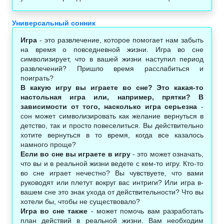
Универсальный сонник
Игра
- это развлечение, которое помогает нам забыть
на время о повседневной жизни. Игра во сне
символизирует, что в вашей жизни наступил период
развлечений? Пришло время расслабиться и
поиграть?
В какую игру вы играете во сне? Это какая-то
настольная игра или, например, прятки? В
зависимости от того, насколько игра серьезна
-
сон может символизировать как желание вернуться в
детство, так и просто повеселиться. Вы действительно
хотите вернуться в то время, когда все казалось
намного проще?
Если во сне вы играете в игру
- это может означать,
что вы и в реальной жизни ведете с кем-то игру. Кто-то
во сне играет нечестно? Вы чувствуете, что вами
руководят или плетут вокруг вас интриги? Или игра в-
вашем сне это знак ухода от действительности? Что вы
хотели бы, чтобы не существовало?
Игра во сне также
- может помочь вам разработать
план действий в реальной жизни. Вам необходим