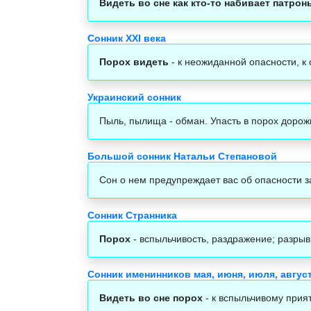
Видеть во сне как кто-то набивает патро
Сонник XXI века
Порох видеть
- к неожиданной опасности, к
Украинский сонник
Пыль, пылища - обман. Упасть в порох дорожн
Большой сонник Натальи Степановой
Сон о нем предупреждает вас об опасности з
Сонник Странника
Порох
- вспыльчивость, раздражение; разры
Сонник именинников мая, июня, июля, авгус
Видеть во сне порох
- к вспыльчивому прия