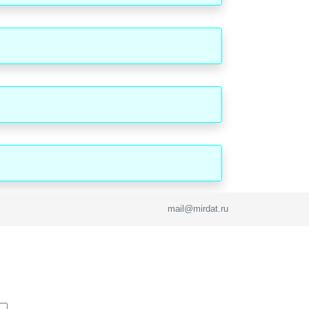
mail@mirdat.ru