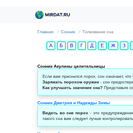
Главная
Сонник
Толкование сна
А
Б
В
Г
Д
Е
Ж
З
Сонник Акулины целительницы
Если вам приснился порох, сон означает, что
Заряжать порохом оружие
- сон предостер
Как улучшить значение сна?
Представьте се
Сонник Дмитрия и Надежды Зимы
Видеть во сне порох
- это предупреждение
такого сна вам следует лучше контролировать