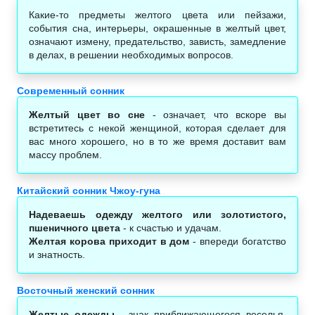
Какие-то предметы желтого цвета или пейзажи,
события сна, интерьеры, окрашенные в желтый цвет,
означают измену, предательство, зависть, замедление
в делах, в решении необходимых вопросов.
Современный сонник
Желтый цвет во сне
- означает, что вскоре вы
встретитесь с некой женщиной, которая сделает для
вас много хорошего, но в то же время доставит вам
массу проблем.
Китайский сонник Чжоу-гуна
Надеваешь одежду желтого или золотистого,
пшеничного цвета
- к счастью и удачам.
Желтая корова приходит в дом
- впереди богатство
и знатность.
Восточный женский сонник
Желтые одежды
- знак приближающегося веселья,