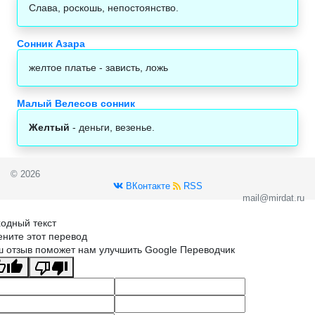
Слава, роскошь, непостоянство.
Сонник Азара
желтое платье - зависть, ложь
Малый Велесов сонник
Желтый
- деньги, везенье.
© 2026
ВКонтакте
RSS
mail@mirdat.ru
одный текст
ните этот перевод
 отзыв поможет нам улучшить Google Переводчик