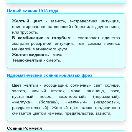
Новый сонник 1918 года
Желтый цвет
- зависть, экстравертная интуиция,
ориентированная на внешний объект или другое лицо,
или трусость.
В комбинации с голубым
- составляет единство
экстраинтровертной интуиции, тем самым являясь
мандалой магического круга.
Желтая жидкость
- моча.
Темно-желтый
- смерть.
Идиоматический сонник крылатых фраз
Цвет желтый - ассоциации: солнечный свет, солнце,
золото, яичный желток, моча, пшеница, воск,
пустынный песок; «желторотый» (неразвитый),
«желтуха» (болезнь), «желчный» (нездоровый,
раздражительный). Желтый цвет также традиционно
считается цветом измены, предательства, зависти.
Сонник Роммеля