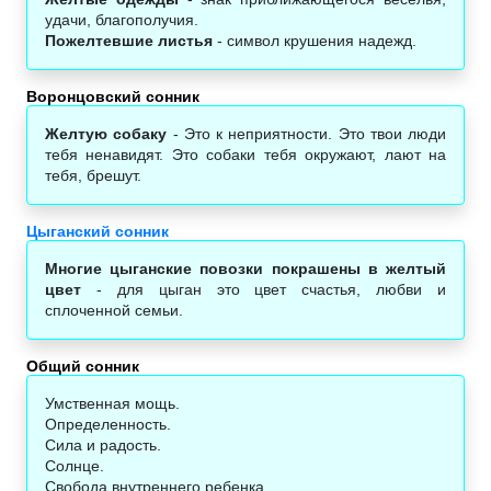
удачи, благополучия.
Пожелтевшие листья
- символ крушения надежд.
Воронцовский сонник‎
Желтую собаку
- Это к неприятности. Это твои люди
тебя ненавидят. Это собаки тебя окружают, лают на
тебя, брешут.
Цыганский сонник
Многие цыганские повозки покрашены в желтый
цвет
- для цыган это цвет счастья, любви и
сплоченной семьи.
Общий сонник
Умственная мощь.
Определенность.
Сила и радость.
Солнце.
Свобода внутреннего ребенка.