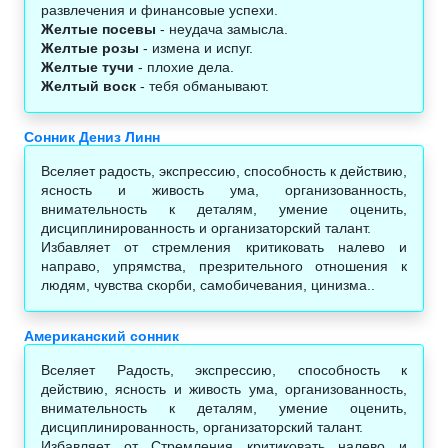
развлечения и финансовые успехи.
Желтые посевы
- неудача замысла.
Желтые розы
- измена и испуг.
Желтые тучи
- плохие дела.
Желтый воск
- тебя обманывают.
Сонник Дениз Линн
Вселяет радость, экспрессию, способность к действию,
ясность и живость ума, организованность,
внимательность к деталям, умение оценить,
дисциплинированность и организаторский талант.
Избавляет от стремления критиковать налево и
направо, упрямства, презрительного отношения к
людям, чувства скорби, самобичевания, цинизма..
Американский сонник
Вселяет Радость, экспрессию, способность к
действию, ясность и живость ума, организованность,
внимательность к деталям, умение оценить,
дисциплинированность, организаторский талант.
Избавляет от Стремления критиковать налево и