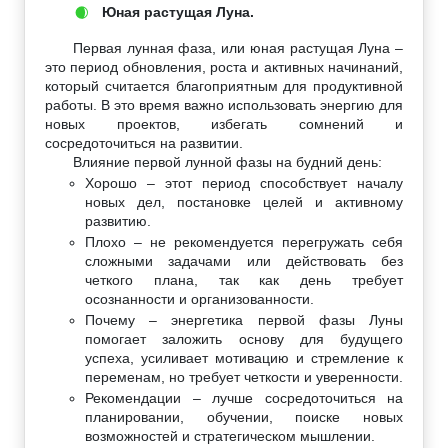
Юная растущая Луна.
🌒
Первая лунная фаза, или юная растущая Луна –
это период обновления, роста и активных начинаний,
который считается благоприятным для продуктивной
работы. В это время важно использовать энергию для
новых проектов, избегать сомнений и
сосредоточиться на развитии.
Влияние первой лунной фазы на будний день:
Хорошо – этот период способствует началу
новых дел, постановке целей и активному
развитию.
Плохо – не рекомендуется перегружать себя
сложными задачами или действовать без
четкого плана, так как день требует
осознанности и организованности.
Почему – энергетика первой фазы Луны
помогает заложить основу для будущего
успеха, усиливает мотивацию и стремление к
переменам, но требует четкости и уверенности.
Рекомендации – лучше сосредоточиться на
планировании, обучении, поиске новых
возможностей и стратегическом мышлении.