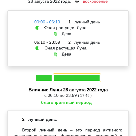
28 августа 2022 года,
воскресенье
☉
00:00 - 06:10
1
лунный день
Юная растущая Луна
🌒
Дева
♍
06:10 - 23:59
2
лунный день
Юная растущая Луна
🌒
Дева
♍
Влияние Луны 28 августа 2022 года
с 06:10 по 23:59
( 17:49 )
благоприятный период
2
лунный день.
Второй лунный день – это период активного
накопления энергии, формирования намерений и