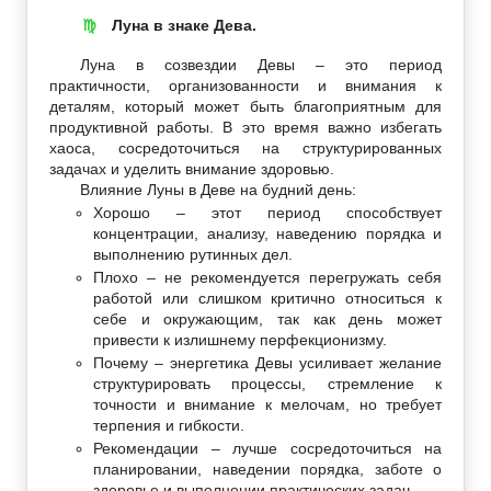
Луна в знаке Дева.
♍
Луна в созвездии Девы – это период
практичности, организованности и внимания к
деталям, который может быть благоприятным для
продуктивной работы. В это время важно избегать
хаоса, сосредоточиться на структурированных
задачах и уделить внимание здоровью.
Влияние Луны в Деве на будний день:
Хорошо – этот период способствует
концентрации, анализу, наведению порядка и
выполнению рутинных дел.
Плохо – не рекомендуется перегружать себя
работой или слишком критично относиться к
себе и окружающим, так как день может
привести к излишнему перфекционизму.
Почему – энергетика Девы усиливает желание
структурировать процессы, стремление к
точности и внимание к мелочам, но требует
терпения и гибкости.
Рекомендации – лучше сосредоточиться на
планировании, наведении порядка, заботе о
здоровье и выполнении практических задач.