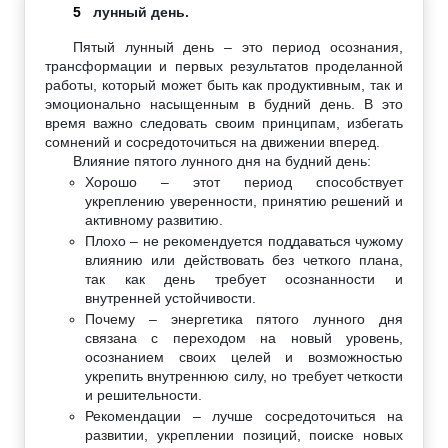
5
лунный день.
Пятый лунный день – это период осознания,
трансформации и первых результатов проделанной
работы, который может быть как продуктивным, так и
эмоционально насыщенным в будний день. В это
время важно следовать своим принципам, избегать
сомнений и сосредоточиться на движении вперед.
Влияние пятого лунного дня на будний день:
Хорошо – этот период способствует
укреплению уверенности, принятию решений и
активному развитию.
Плохо – не рекомендуется поддаваться чужому
влиянию или действовать без четкого плана,
так как день требует осознанности и
внутренней устойчивости.
Почему – энергетика пятого лунного дня
связана с переходом на новый уровень,
осознанием своих целей и возможностью
укрепить внутреннюю силу, но требует четкости
и решительности.
Рекомендации – лучше сосредоточиться на
развитии, укреплении позиций, поиске новых