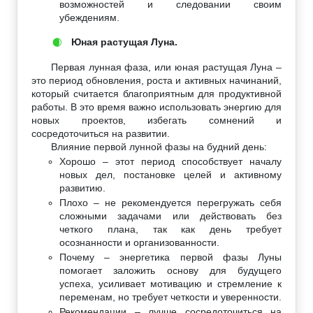
возможностей и следовании своим
убеждениям.
Юная растущая Луна.
🌒
Первая лунная фаза, или юная растущая Луна –
это период обновления, роста и активных начинаний,
который считается благоприятным для продуктивной
работы. В это время важно использовать энергию для
новых проектов, избегать сомнений и
сосредоточиться на развитии.
Влияние первой лунной фазы на будний день:
Хорошо – этот период способствует началу
новых дел, постановке целей и активному
развитию.
Плохо – не рекомендуется перегружать себя
сложными задачами или действовать без
четкого плана, так как день требует
осознанности и организованности.
Почему – энергетика первой фазы Луны
помогает заложить основу для будущего
успеха, усиливает мотивацию и стремление к
переменам, но требует четкости и уверенности.
Рекомендации – лучше сосредоточиться на