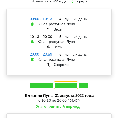
31 августа 2022 года,
среда
☿
00:00 - 10:13
4
лунный день
Юная растущая Луна
🌒
Весы
♎
10:13 - 20:00
5
лунный день
Юная растущая Луна
🌒
Весы
♎
20:00 - 23:59
5
лунный день
Юная растущая Луна
🌒
Скорпион
♏
Влияние Луны 31 августа 2022 года
с 10:13 по 20:00
( 09:47 )
благоприятный период