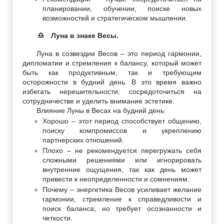
планировании, обучении, поиске новых
возможностей и стратегическом мышлении.
Луна в знаке Весы.
♎
Луна в созвездии Весов – это период гармонии,
дипломатии и стремления к балансу, который может
быть как продуктивным, так и требующим
осторожности в будний день. В это время важно
избегать нерешительности, сосредоточиться на
сотрудничестве и уделить внимание эстетике.
Влияние Луны в Весах на будний день:
Хорошо – этот период способствует общению,
поиску компромиссов и укреплению
партнерских отношений.
Плохо – не рекомендуется перегружать себя
сложными решениями или игнорировать
внутренние ощущения, так как день может
привести к неопределенности и сомнениям.
Почему – энергетика Весов усиливает желание
гармонии, стремление к справедливости и
поиск баланса, но требует осознанности и
четкости.