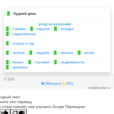
будний день
▉
уход за волосами
стрижка
окраска
укладка
▉+
▉+
▉+
оздоровление
▉+
огород и сад
▉
любовь
свадьба
зачатие
интим
▉
▉
▉
▉+
бизнес
торговля
недвижимость
▉+
▉
▉
финансы
▉
© 2026
ВКонтакте
RSS
mail@mirdat.ru
одный текст
ните этот перевод
 отзыв поможет нам улучшить Google Переводчик