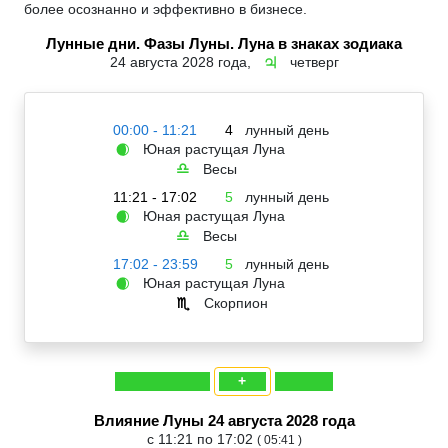
более осознанно и эффективно в бизнесе.
Лунные дни. Фазы Луны. Луна в знаках зодиака
24 августа 2028 года,
четверг
♃
00:00 - 11:21
4
лунный день
Юная растущая Луна
🌒
Весы
♎
11:21 - 17:02
5
лунный день
Юная растущая Луна
🌒
Весы
♎
17:02 - 23:59
5
лунный день
Юная растущая Луна
🌒
Скорпион
♏
+
Влияние Луны 24 августа 2028 года
с 11:21 по 17:02
( 05:41 )