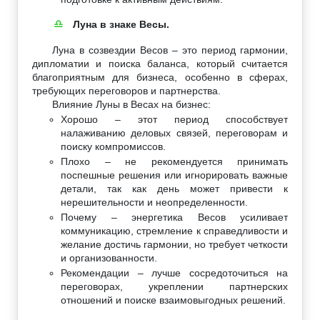
Луна в знаке Весы.
♎
Луна в созвездии Весов – это период гармонии,
дипломатии и поиска баланса, который считается
благоприятным для бизнеса, особенно в сферах,
требующих переговоров и партнерства.
Влияние Луны в Весах на бизнес:
Хорошо – этот период способствует
налаживанию деловых связей, переговорам и
поиску компромиссов.
Плохо – не рекомендуется принимать
поспешные решения или игнорировать важные
детали, так как день может привести к
нерешительности и неопределенности.
Почему – энергетика Весов усиливает
коммуникацию, стремление к справедливости и
желание достичь гармонии, но требует четкости
и организованности.
Рекомендации – лучше сосредоточиться на
переговорах, укреплении партнерских
отношений и поиске взаимовыгодных решений.