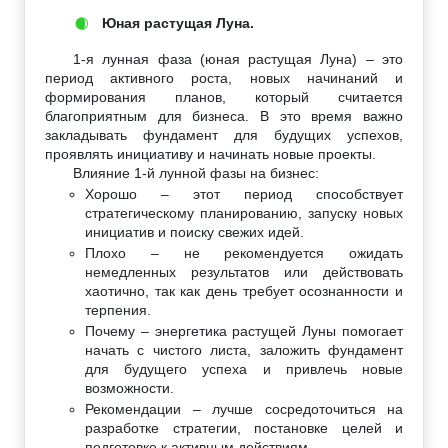
Юная растущая Луна.
🌒
1-я лунная фаза (юная растущая Луна) – это
период активного роста, новых начинаний и
формирования планов, который считается
благоприятным для бизнеса. В это время важно
закладывать фундамент для будущих успехов,
проявлять инициативу и начинать новые проекты.
Влияние 1-й лунной фазы на бизнес:
Хорошо – этот период способствует
стратегическому планированию, запуску новых
инициатив и поиску свежих идей.
Плохо – не рекомендуется ожидать
немедленных результатов или действовать
хаотично, так как день требует осознанности и
терпения.
Почему – энергетика растущей Луны помогает
начать с чистого листа, заложить фундамент
для будущего успеха и привлечь новые
возможности.
Рекомендации – лучше сосредоточиться на
разработке стратегии, постановке целей и
подготовке к активным действиям.