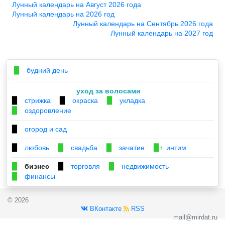
Лунный календарь на Август 2026 года
Лунный календарь на 2026 год
Лунный календарь на Сентябрь 2026 года
Лунный календарь на 2027 год
будний день
▉
уход за волосами
стрижка
окраска
укладка
▉
▉
▉
оздоровление
▉
огород и сад
▉
любовь
свадьба
зачатие
интим
▉
▉
▉
▉+
бизнес
торговля
недвижимость
▉
▉
▉
финансы
▉
© 2026
ВКонтакте
RSS
mail@mirdat.ru