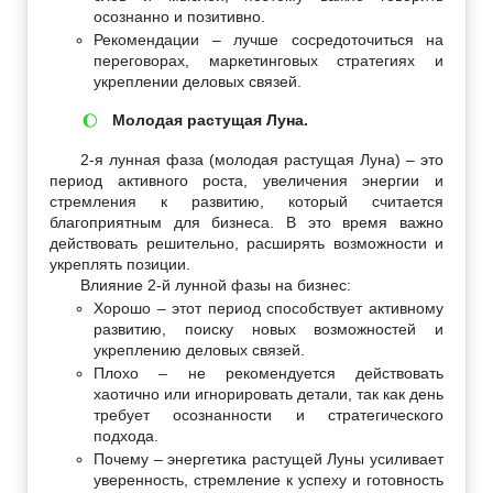
осознанно и позитивно.
Рекомендации – лучше сосредоточиться на
переговорах, маркетинговых стратегиях и
укреплении деловых связей.
Молодая растущая Луна.
🌔
2-я лунная фаза (молодая растущая Луна) – это
период активного роста, увеличения энергии и
стремления к развитию, который считается
благоприятным для бизнеса. В это время важно
действовать решительно, расширять возможности и
укреплять позиции.
Влияние 2-й лунной фазы на бизнес:
Хорошо – этот период способствует активному
развитию, поиску новых возможностей и
укреплению деловых связей.
Плохо – не рекомендуется действовать
хаотично или игнорировать детали, так как день
требует осознанности и стратегического
подхода.
Почему – энергетика растущей Луны усиливает
уверенность, стремление к успеху и готовность