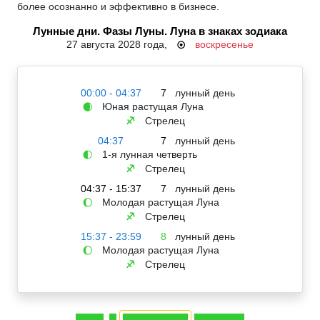
более осознанно и эффективно в бизнесе.
Лунные дни. Фазы Луны. Луна в знаках зодиака
27 августа 2028 года,
воскресенье
☉
00:00 - 04:37
7
лунный день
Юная растущая Луна
🌒
Стрелец
♐
04:37
7
лунный день
1-я лунная четверть
🌓
Стрелец
♐
04:37 - 15:37
7
лунный день
Молодая растущая Луна
🌔
Стрелец
♐
15:37 - 23:59
8
лунный день
Молодая растущая Луна
🌔
Стрелец
♐