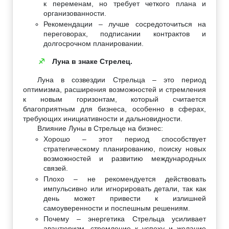
к переменам, но требует четкого плана и
организованности.
Рекомендации – лучше сосредоточиться на
переговорах, подписании контрактов и
долгосрочном планировании.
Луна в знаке Стрелец.
♐
Луна в созвездии Стрельца – это период
оптимизма, расширения возможностей и стремления
к новым горизонтам, который считается
благоприятным для бизнеса, особенно в сферах,
требующих инициативности и дальновидности.
Влияние Луны в Стрельце на бизнес:
Хорошо – этот период способствует
стратегическому планированию, поиску новых
возможностей и развитию международных
связей.
Плохо – не рекомендуется действовать
импульсивно или игнорировать детали, так как
день может привести к излишней
самоуверенности и поспешным решениям.
Почему – энергетика Стрельца усиливает
авантюризм, стремление к успеху и желание