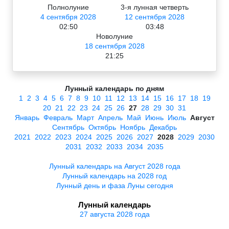
Полнолуние
3-я лунная четверть
4 сентября 2028
12 сентября 2028
02:50
03:48
Новолуние
18 сентября 2028
21:25
Лунный календарь по дням
1
2
3
4
5
6
7
8
9
10
11
12
13
14
15
16
17
18
19
20
21
22
23
24
25
26
27
28
29
30
31
Январь
Февраль
Март
Апрель
Май
Июнь
Июль
Август
Сентябрь
Октябрь
Ноябрь
Декабрь
2021
2022
2023
2024
2025
2026
2027
2028
2029
2030
2031
2032
2033
2034
2035
Лунный календарь на Август 2028 года
Лунный календарь на 2028 год
Лунный день и фаза Луны сегодня
Лунный календарь
27 августа 2028 года