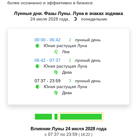
более осознанно и эффективно в бизнесе.
Лунные дни. Фазы Луны. Луна в знаках зодиака
24 июля 2028 года,
понедельник
☽
00:00 - 06:42
2
лунный день
Юная растущая Луна
🌒
Лев
♌
06:42 - 07:37
2
лунный день
Юная растущая Луна
🌒
Дева
♍
07:37 - 23:59
3
лунный день
Юная растущая Луна
🌒
Дева
♍
Влияние Луны 24 июля 2028 года
с 07:37 по 23:59
( 16:22 )