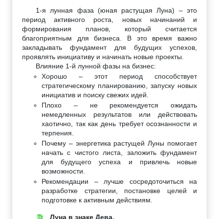
1-я лунная фаза (юная растущая Луна) – это
период активного роста, новых начинаний и
формирования планов, который считается
благоприятным для бизнеса. В это время важно
закладывать фундамент для будущих успехов,
проявлять инициативу и начинать новые проекты.
Влияние 1-й лунной фазы на бизнес:
Хорошо – этот период способствует
стратегическому планированию, запуску новых
инициатив и поиску свежих идей.
Плохо – не рекомендуется ожидать
немедленных результатов или действовать
хаотично, так как день требует осознанности и
терпения.
Почему – энергетика растущей Луны помогает
начать с чистого листа, заложить фундамент
для будущего успеха и привлечь новые
возможности.
Рекомендации – лучше сосредоточиться на
разработке стратегии, постановке целей и
подготовке к активным действиям.
Луна в знаке Дева.
♍