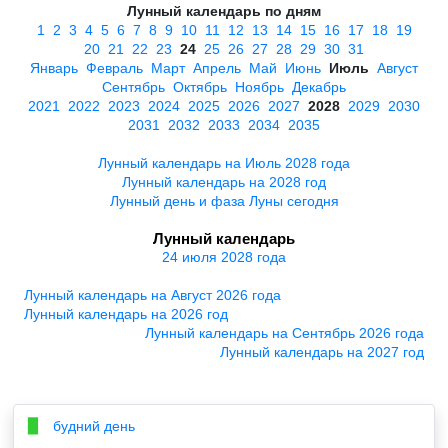
Лунный календарь по дням
1
2
3
4
5
6
7
8
9
10
11
12
13
14
15
16
17
18
19
20
21
22
23
24
25
26
27
28
29
30
31
Январь
Февраль
Март
Апрель
Май
Июнь
Июль
Август
Сентябрь
Октябрь
Ноябрь
Декабрь
2021
2022
2023
2024
2025
2026
2027
2028
2029
2030
2031
2032
2033
2034
2035
Лунный календарь на Июль 2028 года
Лунный календарь на 2028 год
Лунный день и фаза Луны сегодня
Лунный календарь
24 июля 2028 года
Лунный календарь на Август 2026 года
Лунный календарь на 2026 год
Лунный календарь на Сентябрь 2026 года
Лунный календарь на 2027 год
будний день
▉