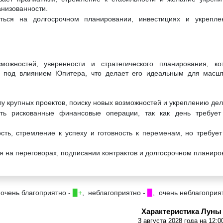
анизованности.
ться на долгосрочном планировании, инвестициях и укрепле
ожностей, уверенности и стратегического планирования, ко
я под влиянием Юпитера, что делает его идеальным для масшт
лу крупных проектов, поиску новых возможностей и укреплению дел
ть рискованные финансовые операции, так как день требует
сть, стремление к успеху и готовность к переменам, но требует
я на переговорах, подписании контрактов и долгосрочном планиро
 очень благоприятно -
▉+
, неблагоприятно -
▉
, очень неблагоприя
Характеристика Луны
3 августа 2028 года на 12:0