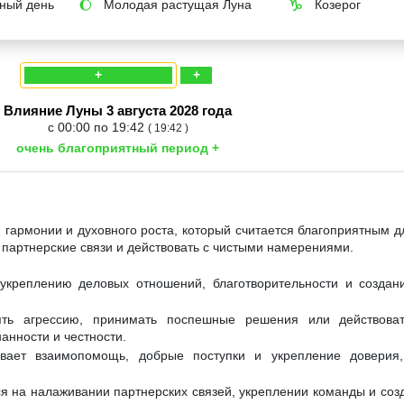
ный день
Молодая растущая Луна
Козерог
🌔
♑
+
+
Влияние Луны 3 августа 2028 года
с 00:00 по 19:42
( 19:42 )
очень благоприятный период +
 гармонии и духовного роста, который считается благоприятным дл
 партнерские связи и действовать с чистыми намерениями.
 укреплению деловых отношений, благотворительности и создан
ть агрессию, принимать поспешные решения или действоват
нанности и честности.
вает взаимопомощь, добрые поступки и укрепление доверия
я на налаживании партнерских связей, укреплении команды и соз