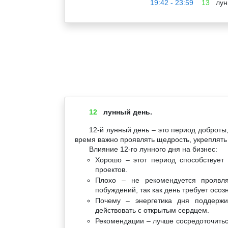
19:42 - 23:59
13
лун
12
лунный день.
12-й лунный день – это период доброты,
время важно проявлять щедрость, укреплять
Влияние 12-го лунного дня на бизнес:
Хорошо – этот период способствует
проектов.
Плохо – не рекомендуется проявля
побуждений, так как день требует осоз
Почему – энергетика дня поддержи
действовать с открытым сердцем.
Рекомендации – лучше сосредоточитьс