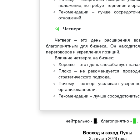
положение, но требует терпения и орг
Рекомендации – лучше сосредоточи
отношений.
Четверг.
♃
Четверг – это день расширения возм
благоприятным для бизнеса. Он находитс
переговоров и укрепления позиций.
Влияние четверга на бизнес:
Хорошо – этот день способствует нача
Плохо – не рекомендуется проводи
стратегического подхода.
Почему – четверг усиливает уверенно
организованности.
Рекомендации – лучше сосредоточитьс
нейтрально -
▉
, благоприятно -
▉
,
Восход и заход Луны
3 августа 2028 года