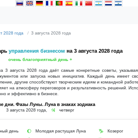
ст 2028 года
3 августа 2028 года
арь
управления бизнесом
на 3 августа 2028 года
очень благоприятный день +
а 3 августа 2028 года даёт самые конкретные советы, указывая
кументов или запуска новых инициатив. Каждый день имеет сво
ение, другие способствуют творческим идеям и командной работе
влияет на атмосферу переговоров и результативность решений. Исп
нно и эффективно в бизнесе.
е дни. Фазы Луны. Луна в знаках зодиака
3 августа 2028 года,
четверг
♃
ный день
Молодая растущая Луна
Козерог
🌔
♑