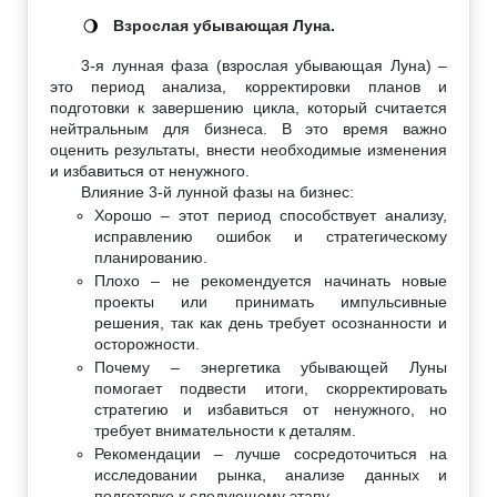
Взрослая убывающая Луна.
🌖
3-я лунная фаза (взрослая убывающая Луна) –
это период анализа, корректировки планов и
подготовки к завершению цикла, который считается
нейтральным для бизнеса. В это время важно
оценить результаты, внести необходимые изменения
и избавиться от ненужного.
Влияние 3-й лунной фазы на бизнес:
Хорошо – этот период способствует анализу,
исправлению ошибок и стратегическому
планированию.
Плохо – не рекомендуется начинать новые
проекты или принимать импульсивные
решения, так как день требует осознанности и
осторожности.
Почему – энергетика убывающей Луны
помогает подвести итоги, скорректировать
стратегию и избавиться от ненужного, но
требует внимательности к деталям.
Рекомендации – лучше сосредоточиться на
исследовании рынка, анализе данных и
подготовке к следующему этапу.