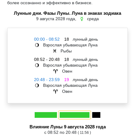
более осознанно и эффективно в бизнесе.
Лунные дни. Фазы Луны. Луна в знаках зодиака
9 августа 2028 года,
среда
☿
00:00 - 08:52
18
лунный день
Взрослая убывающая Луна
🌖
Рыбы
♓
08:52 - 20:48
18
лунный день
Взрослая убывающая Луна
🌖
Овен
♈
20:48 - 23:59
19
лунный день
Взрослая убывающая Луна
🌖
Овен
♈
Влияние Луны 9 августа 2028 года
с 08:52 по 20:48
( 11:56 )