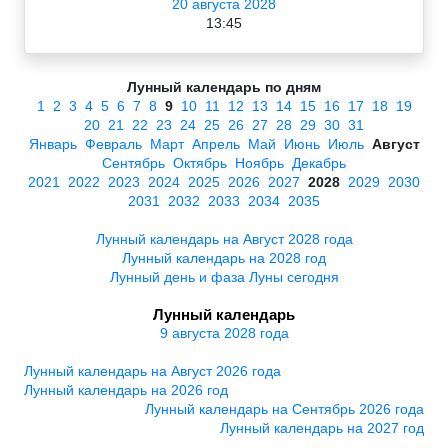
20 августа 2028
13:45
Лунный календарь по дням
1
2
3
4
5
6
7
8
9
10
11
12
13
14
15
16
17
18
19
20
21
22
23
24
25
26
27
28
29
30
31
Январь
Февраль
Март
Апрель
Май
Июнь
Июль
Август
Сентябрь
Октябрь
Ноябрь
Декабрь
2021
2022
2023
2024
2025
2026
2027
2028
2029
2030
2031
2032
2033
2034
2035
Лунный календарь на Август 2028 года
Лунный календарь на 2028 год
Лунный день и фаза Луны сегодня
Лунный календарь
9 августа 2028 года
Лунный календарь на Август 2026 года
Лунный календарь на 2026 год
Лунный календарь на Сентябрь 2026 года
Лунный календарь на 2027 год