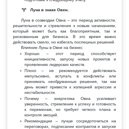
Луна в знаке Овен.
♈
Луна в созвездии Овна – это период активности,
решительности и стремления к новым начинаниям,
который может быть как благоприятным, так и
рискованным для бизнеса. В это время важно
действовать смело, но избегать поспешных решений.
Влияние Луны в Овне на бизнес:
Хорошо – этот период способствует
инициативности, запуску новых проектов и
проявлению лидерских качеств.
Плохо – не рекомендуется действовать
импульсивно, вступать в конфликты или
принимать необдуманные решения, так как
день может привести к излишней агрессии и
нестабильности.
Почему – энергетика Овна усиливает
уверенность, стремление к успеху и готовность
к переменам, но требует четкого плана и
контроля эмоций.
Рекомендации – лучше сосредоточиться на
переговорах, подписании контрактов и запуске