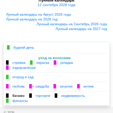
Лунный календарь
12 сентября 2028 года
Лунный календарь на Август 2026 года
Лунный календарь на 2026 год
Лунный календарь на Сентябрь 2026 года
Лунный календарь на 2027 год
будний день
▉
уход за волосами
стрижка
окраска
укладка
▉
▉
▉
оздоровление
▉
огород и сад
▉
любовь
свадьба
зачатие
интим
▉
▉+
▉
▉
бизнес
торговля
недвижимость
▉
▉
▉
финансы
▉
© 2026