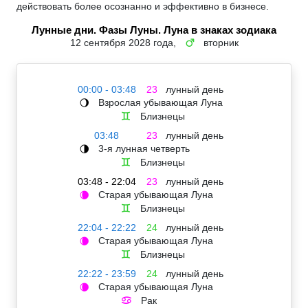
действовать более осознанно и эффективно в бизнесе.
Лунные дни. Фазы Луны. Луна в знаках зодиака
12 сентября 2028 года,
вторник
♂
00:00 - 03:48
23
лунный день
Взрослая убывающая Луна
🌖
Близнецы
♊
03:48
23
лунный день
3-я лунная четверть
🌗
Близнецы
♊
03:48 - 22:04
23
лунный день
Старая убывающая Луна
🌘
Близнецы
♊
22:04 - 22:22
24
лунный день
Старая убывающая Луна
🌘
Близнецы
♊
22:22 - 23:59
24
лунный день
Старая убывающая Луна
🌘
Рак
♋