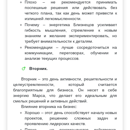
Плохо – не рекомендуется принимать
поспешные решения или действовать без
четкого плана, так как день может привести к
излишней легкомысленности.
Почему – энергетика Близнецов усиливает
гибкость мышления, стремление к новым
знаниям и желание экспериментировать, но
требует внимательности к деталям.
Рекомендации – лучше сосредоточиться на
коммуникации, переговорах, обучении и
анализе текущих процессов.
Вторник.
♂
Вторник – это день активности, решительности и
целеустремленности, который считается
благоприятным для бизнеса. Он несет в себе
энергию Марса, что делает его идеальным для
смелых решений и активных действий.
Влияние вторника на бизнес:
Хорошо – этот день способствует началу новых
проектов, решению сложных задач и
проявлению лидерских качеств.
Плохо – не рекомендуется действовать