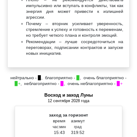
импульсивно или вступать в конфликты, так как
энергия дня может привести к излишней
агрессии.
Почему – вторник усиливает уверенность,
стремление к успеху и готовность к переменам,
но требует четкого плана и контроля эмоций.
Рекомендации – лучше сосредоточиться на
переговорах, подписании контрактов и запуске
новых инициатив.
нейтрально -
▉
, благоприятно -
▉
, очень благоприятно -
▉+
, неблагоприятно -
▉
, очень неблагоприятно -
▉+
Восход и заход Луны
12 сентября 2028 года
заход за горизонт
время
азимут
час:мин
град
15:43
319:52