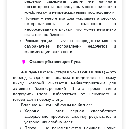
решения, заключать сделки или начинать
новые проекты, так как день может привести к
конфликтам и непредсказуемым последствиям.
Почему – энергетика дня усиливает агрессию,
нетерпеливость и склонность к
необоснованным рискам, что может негативно
сказаться на бизнесе.
Рекомендации – лучше сосредоточиться на
самоанализе, исправлении недочетов и
минимизации активности.
Старая убывающая Луна.
🌘
4-я лунная фаза (старая убывающая Луна) – это
период завершения, анализа и подготовки к новому
циклу, который считается неблагоприятным для
активных бизнес-решений. В это время важно
подводить итоги, избавляться от ненужного и
готовиться к новому этапу.
Влияние 4-й лунной фазы на бизнес:
Хорошо – этот период способствует
завершению проектов, анализу результатов и
устранению слабых мест.
Плохо – не рекомендуется начинать новые