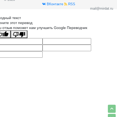
ВКонтакте
RSS
mail@mirdat.ru
одный текст
ните этот перевод
 отзыв поможет нам улучшить Google Переводчик