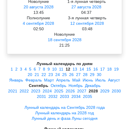
Новолуние
1-я лунная четверть
20 августа 2028
27 августа 2028
13:45
04:37
Полнолуние
3-я лунная четверть
4 сентября 2028
12 сентября 2028
02:50
03:48
Новолуние
18 сентября 2028
21:25
Лунный календарь по дням
1
2
3
4
5
6
7
8
9
10
11
12
13
14
15
16
17
18
19
20
21
22
23
24
25
26
27
28
29
30
Январь
Февраль
Март
Апрель
Май
Июнь
Июль
Август
Сентябрь
Октябрь
Ноябрь
Декабрь
2021
2022
2023
2024
2025
2026
2027
2028
2029
2030
2031
2032
2033
2034
2035
Лунный календарь на Сентябрь 2028 года
Лунный календарь на 2028 год
Лунный день и фаза Луны сегодня