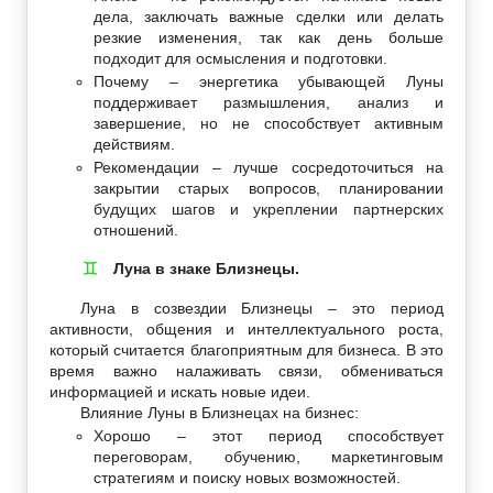
дела, заключать важные сделки или делать
резкие изменения, так как день больше
подходит для осмысления и подготовки.
Почему – энергетика убывающей Луны
поддерживает размышления, анализ и
завершение, но не способствует активным
действиям.
Рекомендации – лучше сосредоточиться на
закрытии старых вопросов, планировании
будущих шагов и укреплении партнерских
отношений.
Луна в знаке Близнецы.
♊
Луна в созвездии Близнецы – это период
активности, общения и интеллектуального роста,
который считается благоприятным для бизнеса. В это
время важно налаживать связи, обмениваться
информацией и искать новые идеи.
Влияние Луны в Близнецах на бизнес:
Хорошо – этот период способствует
переговорам, обучению, маркетинговым
стратегиям и поиску новых возможностей.