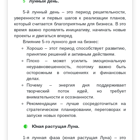
5
лунный день.
5-й лунный день – это период решительности,
уверенности и первых шагов к реализации планов,
который считается благоприятным для бизнеса. В это
время важно проявлять инициативу, начинать новые
проекты и двигаться вперед.
Влияние 5-го лунного дня на бизнес:
Хорошо – этот период способствует развитию,
принятию решений и активным действиям.
Плохо – может усилить эмоциональную
неуравновешенность, поэтому важно быть
осторожным в отношениях и финансовых
делах.
Почему – энергия дня поддерживает
творческий поток идей, но требует
внимательности и осознанности.
Рекомендации – лучше сосредоточиться на
стратегическом планировании, переговорах и
запуске новых проектов.
Юная растущая Луна.
🌒
1-я лунная фаза (юная растущая Луна) – это