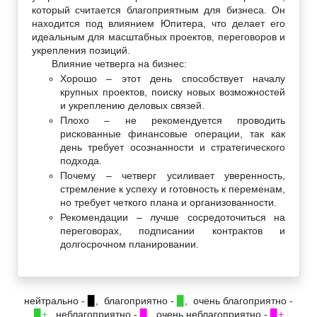
который считается благоприятным для бизнеса. Он
находится под влиянием Юпитера, что делает его
идеальным для масштабных проектов, переговоров и
укрепления позиций.
Влияние четверга на бизнес:
Хорошо – этот день способствует началу
крупных проектов, поиску новых возможностей
и укреплению деловых связей.
Плохо – не рекомендуется проводить
рискованные финансовые операции, так как
день требует осознанности и стратегического
подхода.
Почему – четверг усиливает уверенность,
стремление к успеху и готовность к переменам,
но требует четкого плана и организованности.
Рекомендации – лучше сосредоточиться на
переговорах, подписании контрактов и
долгосрочном планировании.
нейтрально -
▉
, благоприятно -
▉
, очень благоприятно -
▉+
, неблагоприятно -
▉
, очень неблагоприятно -
▉+