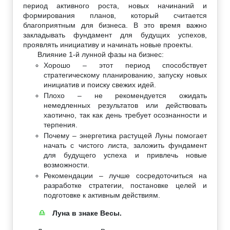
период активного роста, новых начинаний и
формирования планов, который считается
благоприятным для бизнеса. В это время важно
закладывать фундамент для будущих успехов,
проявлять инициативу и начинать новые проекты.
Влияние 1-й лунной фазы на бизнес:
Хорошо – этот период способствует
стратегическому планированию, запуску новых
инициатив и поиску свежих идей.
Плохо – не рекомендуется ожидать
немедленных результатов или действовать
хаотично, так как день требует осознанности и
терпения.
Почему – энергетика растущей Луны помогает
начать с чистого листа, заложить фундамент
для будущего успеха и привлечь новые
возможности.
Рекомендации – лучше сосредоточиться на
разработке стратегии, постановке целей и
подготовке к активным действиям.
Луна в знаке Весы.
♎