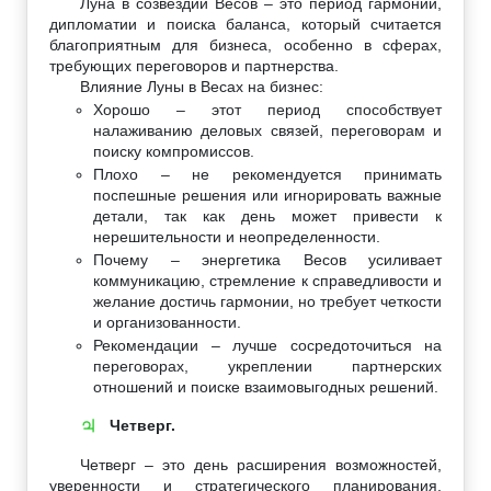
Луна в созвездии Весов – это период гармонии,
дипломатии и поиска баланса, который считается
благоприятным для бизнеса, особенно в сферах,
требующих переговоров и партнерства.
Влияние Луны в Весах на бизнес:
Хорошо – этот период способствует
налаживанию деловых связей, переговорам и
поиску компромиссов.
Плохо – не рекомендуется принимать
поспешные решения или игнорировать важные
детали, так как день может привести к
нерешительности и неопределенности.
Почему – энергетика Весов усиливает
коммуникацию, стремление к справедливости и
желание достичь гармонии, но требует четкости
и организованности.
Рекомендации – лучше сосредоточиться на
переговорах, укреплении партнерских
отношений и поиске взаимовыгодных решений.
Четверг.
♃
Четверг – это день расширения возможностей,
уверенности и стратегического планирования,