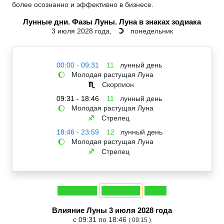
более осознанно и эффективно в бизнесе.
Лунные дни. Фазы Луны. Луна в знаках зодиака
3 июля 2028 года,
понедельник
☽
00:00 - 09:31
11
лунный день
Молодая растущая Луна
🌔
Скорпион
♏
09:31 - 18:46
11
лунный день
Молодая растущая Луна
🌔
Стрелец
♐
18:46 - 23:59
12
лунный день
Молодая растущая Луна
🌔
Стрелец
♐
Влияние Луны 3 июля 2028 года
с 09:31 по 18:46
( 09:15 )