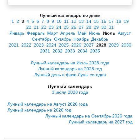
Лунный календарь по дням
1
2
3
4
5
6
7
8
9
10
11
12
13
14
15
16
17
18
19
20
21
22
23
24
25
26
27
28
29
30
31
Январь
Февраль
Март
Апрель
Май
Июнь
Июль
Август
Сентябрь
Октябрь
Ноябрь
Декабрь
2021
2022
2023
2024
2025
2026
2027
2028
2029
2030
2031
2032
2033
2034
2035
Лунный календарь на Июль 2028 года
Лунный календарь на 2028 год
Лунный день и фаза Луны сегодня
Лунный календарь
3 июля 2028 года
Лунный календарь на Август 2026 года
Лунный календарь на 2026 год
Лунный календарь на Сентябрь 2026 года
Лунный календарь на 2027 год