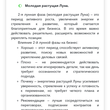
Молодая растущая Луна.
🌔
2-я лунная фаза (молодая растущая Луна) – это
период активного роста, увеличения энергии и
стремления к развитию, который считается
благоприятным для бизнеса. В это время важно
действовать решительно, расширять возможности и
укреплять позиции.
Влияние 2-й лунной фазы на бизнес:
Хорошо – этот период способствует активному
развитию, поиску новых возможностей и
укреплению деловых связей.
Плохо – не рекомендуется действовать
хаотично или игнорировать детали, так как день
требует осознанности и стратегического
подхода.
Почему – энергетика растущей Луны усиливает
уверенность, стремление к успеху и готовность
к переменам, но требует четкого плана и
организованности.
Рекомендации – лучше сосредоточиться на
переговорах, подписании контрактов и
долгосрочном планировании.