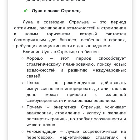
Луна в знаке Стрелец.
♐
Луна в созвездии Стрельца – это период
оптимизма, расширения возможностей и стремления
к новым горизонтам, который считается
благоприятным для бизнеса, особенно в сферах,
требующих инициативности и дальновидности.
Влияние Луны в Стрельце на бизнес:
Хорошо – этот период способствует
стратегическому планированию, поиску новых
возможностей и развитию международных
связей.
Плохо – не рекомендуется действовать
импульсивно или игнорировать детали, так как
день может привести к излишней
самоуверенности и поспешным решениям.
Почему – энергетика Стрельца усиливает
авантюризм, стремление к успеху и желание
расширять границы, но требует осознанности и
четкого плана.
Рекомендации – лучше сосредоточиться на
переговорах, маркетинговых стратегиях и