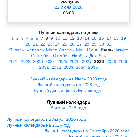
Новолуние
22 июля 2028
06:03
Лунный календарь по дням
1
2
3
4
5
6
7
8
9
10
11
12
13
14
15
16
17
18
19
20
21
22
23
24
25
26
27
28
29
30
31
Январь
Февраль
Март
Апрель
Май
Июнь
Июль
Август
Сентябрь
Октябрь
Ноябрь
Декабрь
2021
2022
2023
2024
2025
2026
2027
2028
2029
2030
2031
2032
2033
2034
2035
Лунный календарь на Июль 2028 года
Лунный календарь на 2028 год
Лунный день и фаза Луны сегодня
Лунный календарь
8 июля 2028 года
Лунный календарь на Август 2026 года
Лунный календарь на 2026 год
Лунный календарь на Сентябрь 2026 года
Лунный календарь на 2027 год