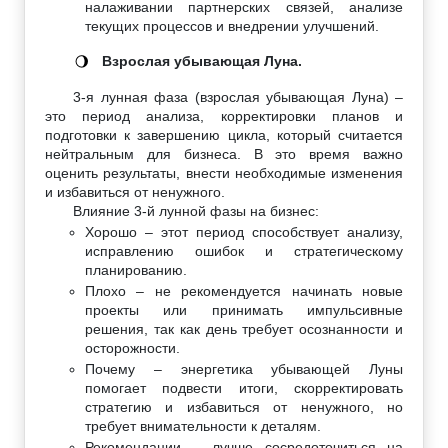
налаживании партнерских связей, анализе
текущих процессов и внедрении улучшений.
Взрослая убывающая Луна.
🌖
3-я лунная фаза (взрослая убывающая Луна) –
это период анализа, корректировки планов и
подготовки к завершению цикла, который считается
нейтральным для бизнеса. В это время важно
оценить результаты, внести необходимые изменения
и избавиться от ненужного.
Влияние 3-й лунной фазы на бизнес:
Хорошо – этот период способствует анализу,
исправлению ошибок и стратегическому
планированию.
Плохо – не рекомендуется начинать новые
проекты или принимать импульсивные
решения, так как день требует осознанности и
осторожности.
Почему – энергетика убывающей Луны
помогает подвести итоги, скорректировать
стратегию и избавиться от ненужного, но
требует внимательности к деталям.
Рекомендации – лучше сосредоточиться на