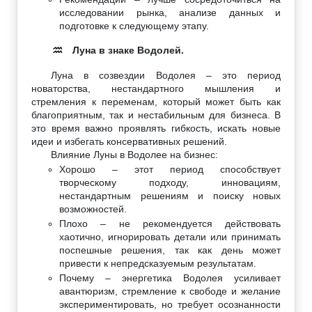
исследовании рынка, анализе данных и
подготовке к следующему этапу.
Луна в знаке Водолей.
♒
Луна в созвездии Водолея – это период
новаторства, нестандартного мышления и
стремления к переменам, который может быть как
благоприятным, так и нестабильным для бизнеса. В
это время важно проявлять гибкость, искать новые
идеи и избегать консервативных решений.
Влияние Луны в Водолее на бизнес:
Хорошо – этот период способствует
творческому подходу, инновациям,
нестандартным решениям и поиску новых
возможностей.
Плохо – не рекомендуется действовать
хаотично, игнорировать детали или принимать
поспешные решения, так как день может
привести к непредсказуемым результатам.
Почему – энергетика Водолея усиливает
авантюризм, стремление к свободе и желание
экспериментировать, но требует осознанности