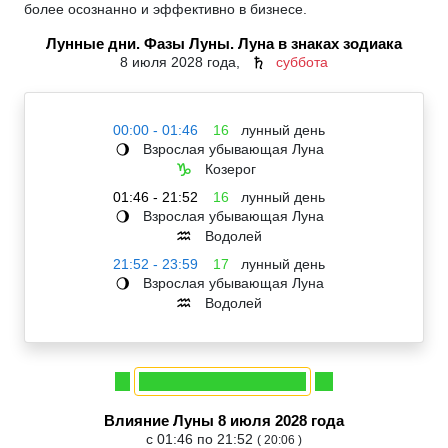
более осознанно и эффективно в бизнесе.
Лунные дни. Фазы Луны. Луна в знаках зодиака
8 июля 2028 года,
суббота
♄
00:00 - 01:46
16
лунный день
Взрослая убывающая Луна
🌖
Козерог
♑
01:46 - 21:52
16
лунный день
Взрослая убывающая Луна
🌖
Водолей
♒
21:52 - 23:59
17
лунный день
Взрослая убывающая Луна
🌖
Водолей
♒
Влияние Луны 8 июля 2028 года
с 01:46 по 21:52
( 20:06 )