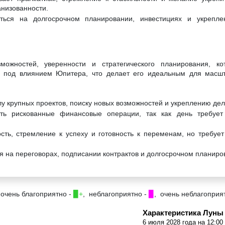
анизованности.
ться на долгосрочном планировании, инвестициях и укрепле
ожностей, уверенности и стратегического планирования, ко
я под влиянием Юпитера, что делает его идеальным для масшт
лу крупных проектов, поиску новых возможностей и укреплению дел
ть рискованные финансовые операции, так как день требует
сть, стремление к успеху и готовность к переменам, но требует
я на переговорах, подписании контрактов и долгосрочном планиро
 очень благоприятно -
▉+
, неблагоприятно -
▉
, очень неблагоприя
Характеристика Луны
6 июля 2028 года на 12:00