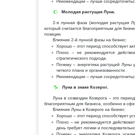
Рекомендации – лучше сосредоточиться
Молодая растущая Луна.
🌔
2-я лунная фаза (молодая растущая Лу
который считается благоприятным для бизне
позиции.
Влияние 2-й лунной фазы на бизнес:
Хорошо – этот период способствует ак
Плохо – не рекомендуется действов
стратегического подхода.
Почему – энергетика растущей Луны у
четкого плана и организованности.
Рекомендации – лучше сосредоточитьс
Луна в знаке Козерог.
♑
Луна в созвездии Козерога – это перио
благоприятным для бизнеса, особенно в сфе
Влияние Луны в Козероге на бизнес:
Хорошо – этот период способствует у
Плохо – не рекомендуется действоват
день требует логики и последовательно
Почему – энергетика Козерога усили