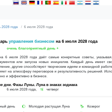
 2028 года
6 июля 2028 года
дарь
управления бизнесом
на 6 июля 2028 года
очень благоприятный день +
на 6 июля 2028 года даёт самые конкретные советы, указывая
кументов или запуска новых инициатив. Каждый день имеет сво
ение, другие способствуют творческим идеям и командной работе
влияет на атмосферу переговоров и результативность решений. Исп
нно и эффективно в бизнесе.
е дни. Фазы Луны. Луна в знаках зодиака
6 июля 2028 года,
четверг
♃
ный день
Молодая растущая Луна
Козерог
🌔
♑