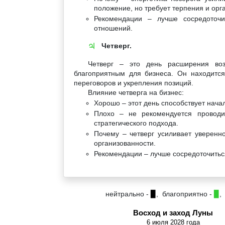
положение, но требует терпения и орг
Рекомендации – лучше сосредоточи
отношений.
Четверг.
♃
Четверг – это день расширения возм
благоприятным для бизнеса. Он находитс
переговоров и укрепления позиций.
Влияние четверга на бизнес:
Хорошо – этот день способствует нача
Плохо – не рекомендуется проводи
стратегического подхода.
Почему – четверг усиливает уверенно
организованности.
Рекомендации – лучше сосредоточитьс
нейтрально -
▉
, благоприятно -
▉
,
Восход и заход Луны
6 июля 2028 года