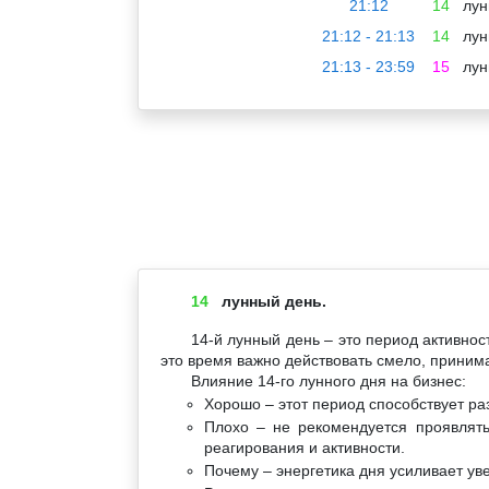
21:12
14
лун
21:12 - 21:13
14
лун
21:13 - 23:59
15
лун
14
лунный день.
14-й лунный день – это период активнос
это время важно действовать смело, приним
Влияние 14-го лунного дня на бизнес:
Хорошо – этот период способствует ра
Плохо – не рекомендуется проявлять
реагирования и активности.
Почему – энергетика дня усиливает уве