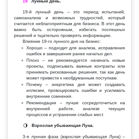
19
лунный день.
19-й лунный день – это период испытаний,
самоанализа и возможных трудностей, который
считается неблагоприятным для бизнеса. В этот день
важно быть осторожным, избегать поспешных
решений и тщательно проверять информацию.
Влияние 19-го лунного дня на бизнес:
Хорошо – подходит для анализа, исправления
ошибок и завершения ранее начатых дел.
Плохо – не рекомендуется начинать новые
проекты, подписывать важные контракты или
принимать рискованные решения, так как день
может привести к необдуманным поступкам.
Почему – энергетика дня может создавать
иллюзии, провоцировать ошибки и усиливать
внутренние сомнения.
Рекомендации – лучше сосредоточиться на
внутренней работе, анализе текущих
процессов и устранении слабых мест.
Взрослая убывающая Луна.
🌖
3-я лунная фаза (взрослая убывающая Луна) –