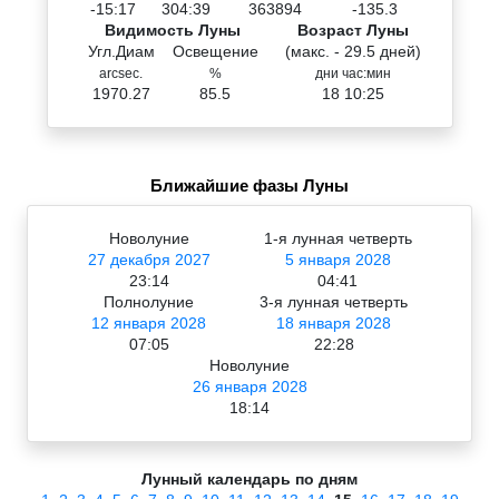
-15:17
304:39
363894
-135.3
Видимость Луны
Возраст Луны
Угл.Диам
Освещение
(макс. - 29.5 дней)
arcsec.
%
дни час:мин
1970.27
85.5
18 10:25
Ближайшие фазы Луны
Новолуние
1-я лунная четверть
27 декабря 2027
5 января 2028
23:14
04:41
Полнолуние
3-я лунная четверть
12 января 2028
18 января 2028
07:05
22:28
Новолуние
26 января 2028
18:14
Лунный календарь по дням