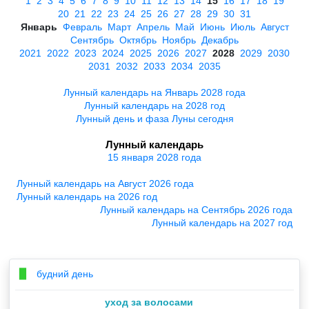
1
2
3
4
5
6
7
8
9
10
11
12
13
14
15
16
17
18
19
20
21
22
23
24
25
26
27
28
29
30
31
Январь
Февраль
Март
Апрель
Май
Июнь
Июль
Август
Сентябрь
Октябрь
Ноябрь
Декабрь
2021
2022
2023
2024
2025
2026
2027
2028
2029
2030
2031
2032
2033
2034
2035
Лунный календарь на Январь 2028 года
Лунный календарь на 2028 год
Лунный день и фаза Луны сегодня
Лунный календарь
15 января 2028 года
Лунный календарь на Август 2026 года
Лунный календарь на 2026 год
Лунный календарь на Сентябрь 2026 года
Лунный календарь на 2027 год
будний день
▉
уход за волосами