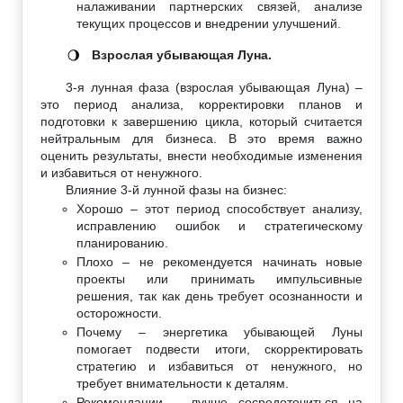
налаживании партнерских связей, анализе
текущих процессов и внедрении улучшений.
Взрослая убывающая Луна.
🌖
3-я лунная фаза (взрослая убывающая Луна) –
это период анализа, корректировки планов и
подготовки к завершению цикла, который считается
нейтральным для бизнеса. В это время важно
оценить результаты, внести необходимые изменения
и избавиться от ненужного.
Влияние 3-й лунной фазы на бизнес:
Хорошо – этот период способствует анализу,
исправлению ошибок и стратегическому
планированию.
Плохо – не рекомендуется начинать новые
проекты или принимать импульсивные
решения, так как день требует осознанности и
осторожности.
Почему – энергетика убывающей Луны
помогает подвести итоги, скорректировать
стратегию и избавиться от ненужного, но
требует внимательности к деталям.
Рекомендации – лучше сосредоточиться на