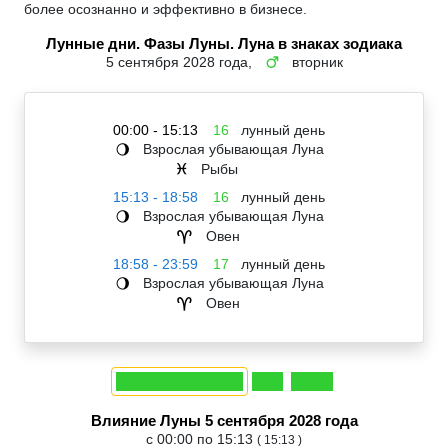
более осознанно и эффективно в бизнесе.
Лунные дни. Фазы Луны. Луна в знаках зодиака
5 сентября 2028 года,
вторник
♂
00:00 - 15:13
16
лунный день
Взрослая убывающая Луна
🌖
Рыбы
♓
15:13 - 18:58
16
лунный день
Взрослая убывающая Луна
🌖
Овен
♈
18:58 - 23:59
17
лунный день
Взрослая убывающая Луна
🌖
Овен
♈
Влияние Луны 5 сентября 2028 года
с 00:00 по 15:13
( 15:13 )