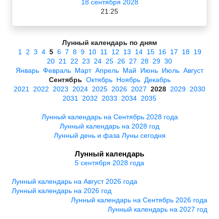
18 сентября 2028
21:25
Лунный календарь по дням
1
2
3
4
5
6
7
8
9
10
11
12
13
14
15
16
17
18
19
20
21
22
23
24
25
26
27
28
29
30
Январь
Февраль
Март
Апрель
Май
Июнь
Июль
Август
Сентябрь
Октябрь
Ноябрь
Декабрь
2021
2022
2023
2024
2025
2026
2027
2028
2029
2030
2031
2032
2033
2034
2035
Лунный календарь на Сентябрь 2028 года
Лунный календарь на 2028 год
Лунный день и фаза Луны сегодня
Лунный календарь
5 сентября 2028 года
Лунный календарь на Август 2026 года
Лунный календарь на 2026 год
Лунный календарь на Сентябрь 2026 года
Лунный календарь на 2027 год