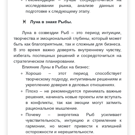
исследовании рынка, анализе данных и
подготовке к следующему этапу.
Луна в знаке Рыбы.
♓
Луна в созвездии Рыб – это период интуиции,
творчества и эмоциональной глубины, который может
быть как благоприятным, так и сложным для бизнеса.
В это время важно доверять внутреннему чувству,
избегать поспешных решений и сосредоточиться на
стратегическом планировании.
Влияние Луны в Рыбах на бизнес:
Хорошо – этот период способствует
творческому подходу, интуитивным решениям и
укреплению доверия в деловых отношениях.
Плохо – не рекомендуется принимать важные
решения, начинать новые проекты или вступать
в конфликты, так как эмоции могут затмить
рациональное мышление.
Почему – энергетика Рыб усиливает
чувствительность, интуицию и стремление к
гармонии, но может привести к излишней
осторожности и нерешительности.