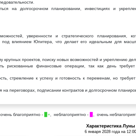
ледовательности.
ться на долгосрочном планировании, инвестициях и укрепле
ожностей, уверенности и стратегического планирования, ко
я под влиянием Юпитера, что делает его идеальным для масшт
лу крупных проектов, поиску новых возможностей и укреплению дел
ть рискованные финансовые операции, так как день требует
сть, стремление к успеху и готовность к переменам, но требует
я на переговорах, подписании контрактов и долгосрочном планиро
 очень благоприятно -
▉+
, неблагоприятно -
▉
, очень неблагоприя
Характеристика Луны
6 января 2028 года на 12:0