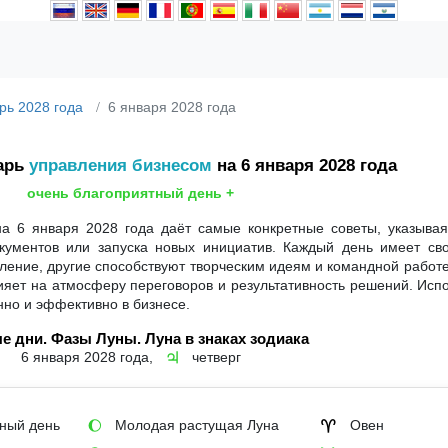
рь 2028 года
6 января 2028 года
арь
управления бизнесом
на 6 января 2028 года
очень благоприятный день +
а 6 января 2028 года даёт самые конкретные советы, указывая
кументов или запуска новых инициатив. Каждый день имеет сво
ение, другие способствуют творческим идеям и командной работе
влияет на атмосферу переговоров и результативность решений. Исп
нно и эффективно в бизнесе.
е дни. Фазы Луны. Луна в знаках зодиака
6 января 2028 года,
четверг
♃
ный день
Молодая растущая Луна
Овен
🌔
♈