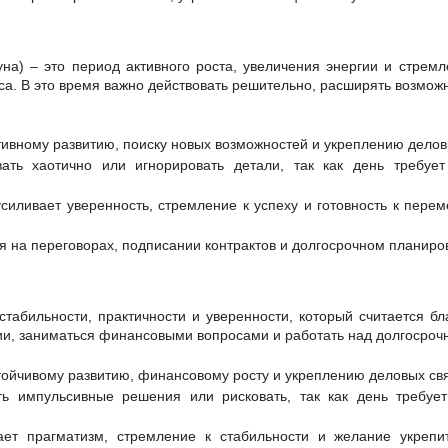
на) – это период активного роста, увеличения энергии и стремл
са. В это время важно действовать решительно, расширять возможн
тивному развитию, поиску новых возможностей и укреплению делов
ать хаотично или игнорировать детали, так как день требует
силивает уверенность, стремление к успеху и готовность к перем
я на переговорах, подписании контрактов и долгосрочном планиро
стабильности, практичности и уверенности, который считается б
ции, заниматься финансовыми вопросами и работать над долгосроч
тойчивому развитию, финансовому росту и укреплению деловых св
ь импульсивные решения или рисковать, так как день требует
ает прагматизм, стремление к стабильности и желание укрепи