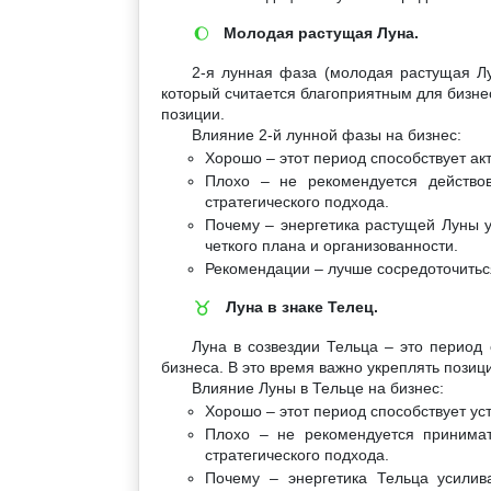
Молодая растущая Луна.
🌔
2-я лунная фаза (молодая растущая Лу
который считается благоприятным для бизне
позиции.
Влияние 2-й лунной фазы на бизнес:
Хорошо – этот период способствует ак
Плохо – не рекомендуется действов
стратегического подхода.
Почему – энергетика растущей Луны у
четкого плана и организованности.
Рекомендации – лучше сосредоточитьс
Луна в знаке Телец.
♉
Луна в созвездии Тельца – это период 
бизнеса. В это время важно укреплять пози
Влияние Луны в Тельце на бизнес:
Хорошо – этот период способствует ус
Плохо – не рекомендуется принимат
стратегического подхода.
Почему – энергетика Тельца усилив