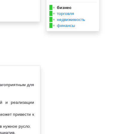
бизнес
▉+
торговля
▉+
недвижимость
▉+
финансы
▉+
лагоприятным для
й и реализации
может привести к
в нужное русло.
ициатив.