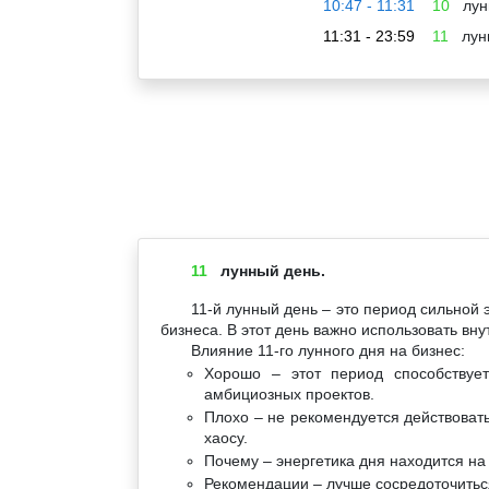
10:47 - 11:31
10
лун
11:31 - 23:59
11
лун
11
лунный день.
11-й лунный день – это период сильной 
бизнеса. В этот день важно использовать вн
Влияние 11-го лунного дня на бизнес:
Хорошо – этот период способствуе
амбициозных проектов.
Плохо – не рекомендуется действовать
хаосу.
Почему – энергетика дня находится на 
Рекомендации – лучше сосредоточиться