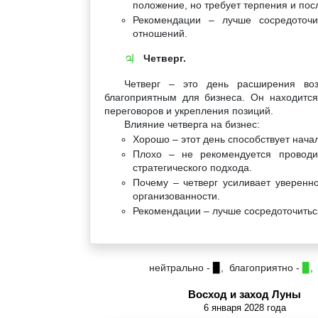
положение, но требует терпения и пос
Рекомендации – лучше сосредоточи
отношений.
Четверг.
♃
Четверг – это день расширения возм
благоприятным для бизнеса. Он находитс
переговоров и укрепления позиций.
Влияние четверга на бизнес:
Хорошо – этот день способствует нача
Плохо – не рекомендуется проводи
стратегического подхода.
Почему – четверг усиливает уверенно
организованности.
Рекомендации – лучше сосредоточитьс
нейтрально -
▉
, благоприятно -
▉
,
Восход и заход Луны
6 января 2028 года