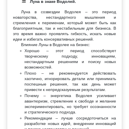
Луна в знаке Водолей.
♒
Луна в созвездии Водолея – это период
новаторства, нестандартного мышления и
стремления к переменам, который может быть как
благоприятным, так и нестабильным для бизнеса. В
это время важно проявлять гибкость, искать новые
идеи и избегать консервативных решений.
Влияние Луны в Водолее на бизнес:
Хорошо – этот период способствует
творческому подходу, инновациям,
нестандартным решениям и поиску новых
возможностей.
Плохо – не рекомендуется действовать
хаотично, игнорировать детали или принимать
поспешные решения, так как день может
привести к непредсказуемым результатам.
Почему – энергетика Водолея усиливает
авантюризм, стремление к свободе и желание
экспериментировать, но требует осознанности
и стратегического подхода.
Рекомендации – лучше сосредоточиться на
разработке новых идей, внедрении инноваций
и поиске нестандартных решений.