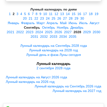
Лунный календарь по дням
1
2
3
4
5
6
7
8
9
10
11
12
13
14
15
16
17
18
19
20
21
22
23
24
25
26
27
28
29
30
Январь
Февраль
Март
Апрель
Май
Июнь
Июль
Август
Сентябрь
Октябрь
Ноябрь
Декабрь
2021
2022
2023
2024
2025
2026
2027
2028
2029
2030
2031
2032
2033
2034
2035
Лунный календарь на Сентябрь 2028 года
Лунный календарь на 2028 год
Лунный день и фаза Луны сегодня
Лунный календарь
2 сентября 2028 года
Лунный календарь на Август 2026 года
Лунный календарь на 2026 год
Лунный календарь на Сентябрь 2026 года
Лунный календарь на 2027 год