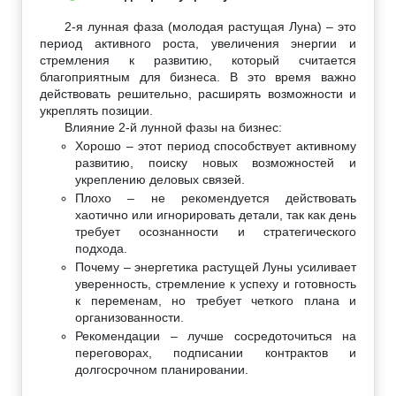
2-я лунная фаза (молодая растущая Луна) – это
период активного роста, увеличения энергии и
стремления к развитию, который считается
благоприятным для бизнеса. В это время важно
действовать решительно, расширять возможности и
укреплять позиции.
Влияние 2-й лунной фазы на бизнес:
Хорошо – этот период способствует активному
развитию, поиску новых возможностей и
укреплению деловых связей.
Плохо – не рекомендуется действовать
хаотично или игнорировать детали, так как день
требует осознанности и стратегического
подхода.
Почему – энергетика растущей Луны усиливает
уверенность, стремление к успеху и готовность
к переменам, но требует четкого плана и
организованности.
Рекомендации – лучше сосредоточиться на
переговорах, подписании контрактов и
долгосрочном планировании.