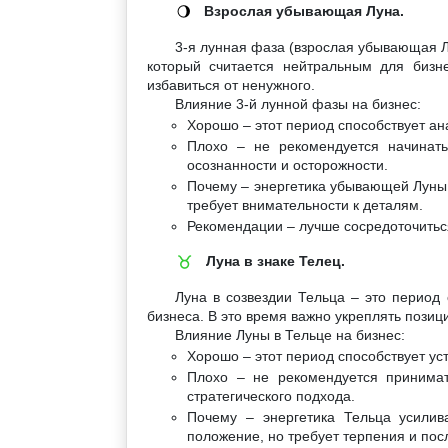
Взрослая убывающая Луна.
🌖
3-я лунная фаза (взрослая убывающая Лу
который считается нейтральным для бизн
избавиться от ненужного.
Влияние 3-й лунной фазы на бизнес:
Хорошо – этот период способствует а
Плохо – не рекомендуется начинат
осознанности и осторожности.
Почему – энергетика убывающей Луны п
требует внимательности к деталям.
Рекомендации – лучше сосредоточиться
Луна в знаке Телец.
♉
Луна в созвездии Тельца – это период 
бизнеса. В это время важно укреплять пози
Влияние Луны в Тельце на бизнес:
Хорошо – этот период способствует ус
Плохо – не рекомендуется принимат
стратегического подхода.
Почему – энергетика Тельца усилив
положение, но требует терпения и пос