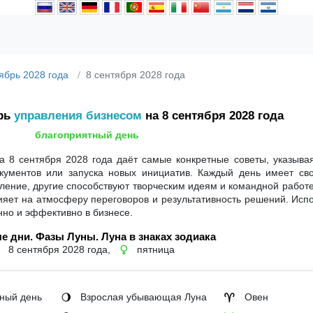
ябрь 2028 года
8 сентября 2028 года
рь
управления бизнесом
на 8 сентября 2028 года
благоприятный день
 8 сентября 2028 года даёт самые конкретные советы, указыва
кументов или запуска новых инициатив. Каждый день имеет сво
ение, другие способствуют творческим идеям и командной работе
влияет на атмосферу переговоров и результативность решений. Исп
нно и эффективно в бизнесе.
е дни. Фазы Луны. Луна в знаках зодиака
8 сентября 2028 года,
пятница
♀
ный день
Взрослая убывающая Луна
Овен
🌖
♈