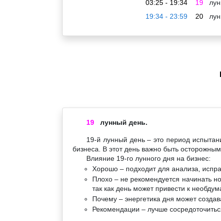
03:25 - 19:34
19
лун
19:34 - 23:59
20
лун
19
лунный день.
19-й лунный день – это период испытан
бизнеса. В этот день важно быть осторожны
Влияние 19-го лунного дня на бизнес:
Хорошо – подходит для анализа, испр
Плохо – не рекомендуется начинать н
так как день может привести к необду
Почему – энергетика дня может создав
Рекомендации – лучше сосредоточиться