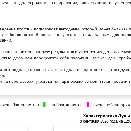
ться на долгосрочном планировании, инвестициях и укрепле
ведения итогов и подготовки к выходным, который может быть как 
в себе энергию Венеры, что делает его идеальным для нала
шений.
ршению проектов, анализу результатов и укреплению деловых связе
новые дела или перегружать себя задачами, так как день требу
итоги недели, завершить важные дела и подготовиться к следующ
ий.
я на переговорах, укреплении партнерских связей и планировании
 очень благоприятно -
▉+
, неблагоприятно -
▉
, очень неблагоприя
Характеристика Луны
8 сентября 2028 года на 12: