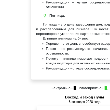
Рекомендации – лучше сосредоточи
отношений.
Пятница.
♀
Пятница – это день завершения дел, под
и расслабленным для бизнеса. Он несет 
переговоров и укрепления партнерских отно
Влияние пятницы на бизнес:
Хорошо – этот день способствует заве
Плохо – не рекомендуется начинать 
осознанности.
Почему – пятница помогает подвести 
всегда подходит для активных начинан
Рекомендации – лучше сосредоточитьс
нейтрально -
▉
, благоприятно -
▉
,
Восход и заход Луны
8 сентября 2028 года