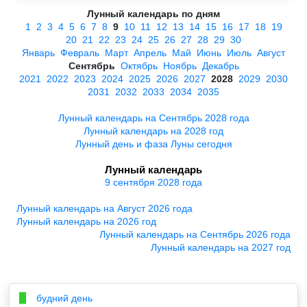
Лунный календарь по дням
1
2
3
4
5
6
7
8
9
10
11
12
13
14
15
16
17
18
19
20
21
22
23
24
25
26
27
28
29
30
Январь
Февраль
Март
Апрель
Май
Июнь
Июль
Август
Сентябрь
Октябрь
Ноябрь
Декабрь
2021
2022
2023
2024
2025
2026
2027
2028
2029
2030
2031
2032
2033
2034
2035
Лунный календарь на Сентябрь 2028 года
Лунный календарь на 2028 год
Лунный день и фаза Луны сегодня
Лунный календарь
9 сентября 2028 года
Лунный календарь на Август 2026 года
Лунный календарь на 2026 год
Лунный календарь на Сентябрь 2026 года
Лунный календарь на 2027 год
будний день
▉