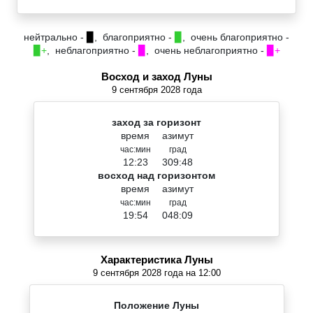
нейтрально -
▉
, благоприятно -
▉
, очень благоприятно -
▉+
, неблагоприятно -
▉
, очень неблагоприятно -
▉+
Восход и заход Луны
9 сентября 2028 года
заход за горизонт
время
азимут
час:мин
град
12:23
309:48
восход над горизонтом
время
азимут
час:мин
град
19:54
048:09
Характеристика Луны
9 сентября 2028 года на 12:00
Положение Луны