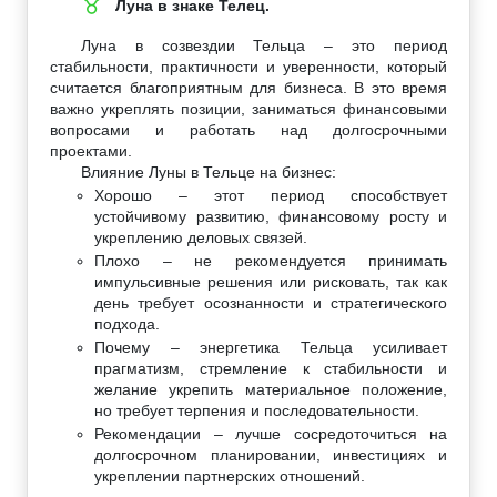
Луна в знаке Телец.
♉
Луна в созвездии Тельца – это период
стабильности, практичности и уверенности, который
считается благоприятным для бизнеса. В это время
важно укреплять позиции, заниматься финансовыми
вопросами и работать над долгосрочными
проектами.
Влияние Луны в Тельце на бизнес:
Хорошо – этот период способствует
устойчивому развитию, финансовому росту и
укреплению деловых связей.
Плохо – не рекомендуется принимать
импульсивные решения или рисковать, так как
день требует осознанности и стратегического
подхода.
Почему – энергетика Тельца усиливает
прагматизм, стремление к стабильности и
желание укрепить материальное положение,
но требует терпения и последовательности.
Рекомендации – лучше сосредоточиться на
долгосрочном планировании, инвестициях и
укреплении партнерских отношений.