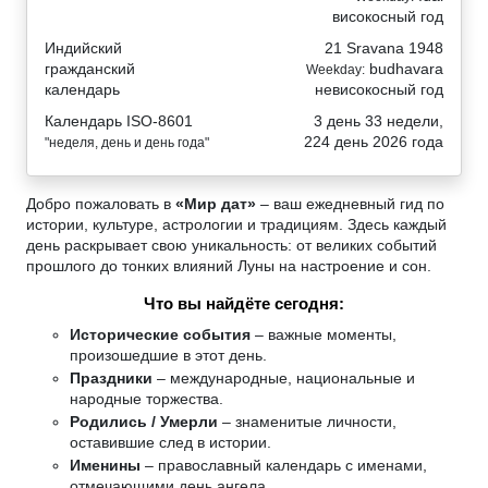
високосный год
Индийский
21 Sravana 1948
гражданский
budhavara
Weekday:
календарь
невисокосный год
Календарь ISO-8601
3 день 33 недели,
224 день 2026 года
"неделя, день и день года"
Добро пожаловать в
«Мир дат»
– ваш ежедневный гид по
истории, культуре, астрологии и традициям. Здесь каждый
день раскрывает свою уникальность: от великих событий
прошлого до тонких влияний Луны на настроение и сон.
Что вы найдёте сегодня:
Исторические события
– важные моменты,
произошедшие в этот день.
Праздники
– международные, национальные и
народные торжества.
Родились / Умерли
– знаменитые личности,
оставившие след в истории.
Именины
– православный календарь с именами,
отмечающими день ангела.