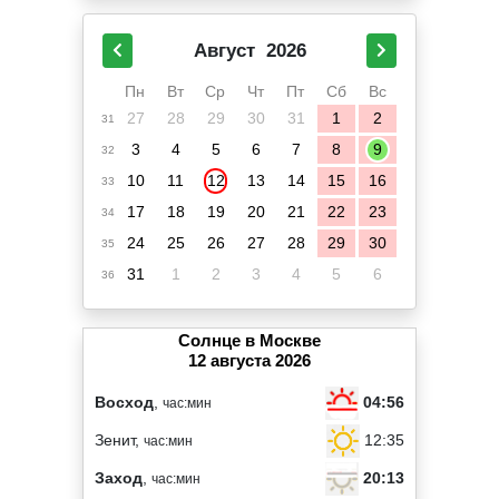
Август
2026
Пн
Вт
Ср
Чт
Пт
Сб
Вс
27
28
29
30
31
1
2
31
3
4
5
6
7
8
9
32
10
11
12
13
14
15
16
33
17
18
19
20
21
22
23
34
24
25
26
27
28
29
30
35
31
1
2
3
4
5
6
36
Солнце в Москве
12 августа 2026
04:56
Восход
,
час:мин
12:35
Зенит,
час:мин
20:13
Заход
,
час:мин