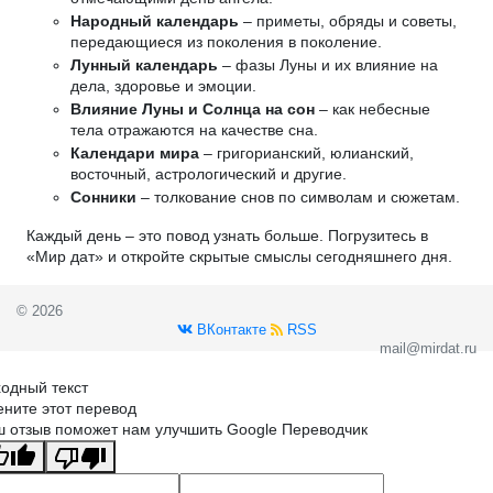
Народный календарь
– приметы, обряды и советы,
передающиеся из поколения в поколение.
Лунный календарь
– фазы Луны и их влияние на
дела, здоровье и эмоции.
Влияние Луны и Солнца на сон
– как небесные
тела отражаются на качестве сна.
Календари мира
– григорианский, юлианский,
восточный, астрологический и другие.
Сонники
– толкование снов по символам и сюжетам.
Каждый день – это повод узнать больше. Погрузитесь в
«Мир дат» и откройте скрытые смыслы сегодняшнего дня.
© 2026
ВКонтакте
RSS
mail@mirdat.ru
одный текст
ните этот перевод
 отзыв поможет нам улучшить Google Переводчик