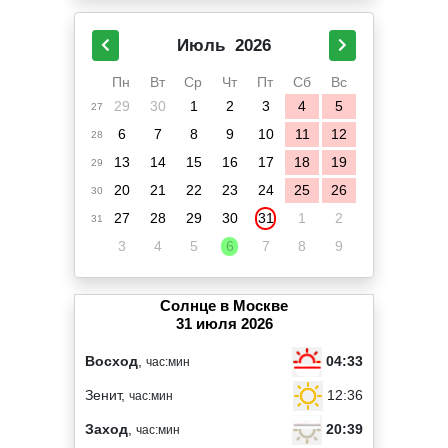
Июль
2026
Пн
Вт
Ср
Чт
Пт
Сб
Вс
29
30
1
2
3
4
5
27
6
7
8
9
10
11
12
28
13
14
15
16
17
18
19
29
20
21
22
23
24
25
26
30
27
28
29
30
31
1
2
31
3
4
5
6
7
8
9
Солнце в Москве
31 июля 2026
04:33
Восход
,
час:мин
12:36
Зенит,
час:мин
20:39
Заход
,
час:мин