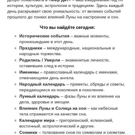
истории, культуре, астрологии и традициям. Здесь каждый
день раскрывает свою уникальность: от великих событий
прошлого до тонких влияний Луны на настроение и сон.
Что вы найдёте сегодня:
Исторические события
– важные моменты,
произошедшие в этот день.
Праздники
– международные, национальные и
народные торжества.
Родились / Умерли
– знаменитые личности,
оставившие след в истории.
Именины
– православный календарь с именами,
отмечающими день ангела.
Народный календарь
– приметы, обряды и советы,
передающиеся из поколения в поколение.
Лунный календарь
– фазы Луны и их влияние на
дела, здоровье и эмоции.
Влияние Луны и Солнца на сон
– как небесные
тела отражаются на качестве сна.
Календари мира
– григорианский, юлианский,
восточный, астрологический и другие.
Сонники
– толкование снов по символам и сюжетам.