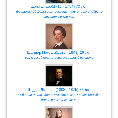
Дени Дидро(1713 - 1784) 70 лет
французский философ, просветитель, энциклопедист,
писатель и критик
Шандор Петефи(1823 - 1849) 26 лет
венгерский поэт и революционный деятель
Эндрю Джонсон(1808 - 1875) 66 лет
17-й президент США (1865-1869), государственный и
политический деятель