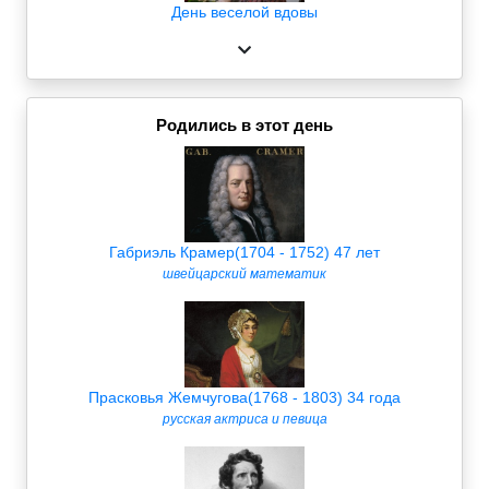
День веселой вдовы
Родились в этот день
Габриэль Крамер(1704 - 1752) 47 лет
швейцарский математик
Прасковья Жемчугова(1768 - 1803) 34 года
русская актриса и певица