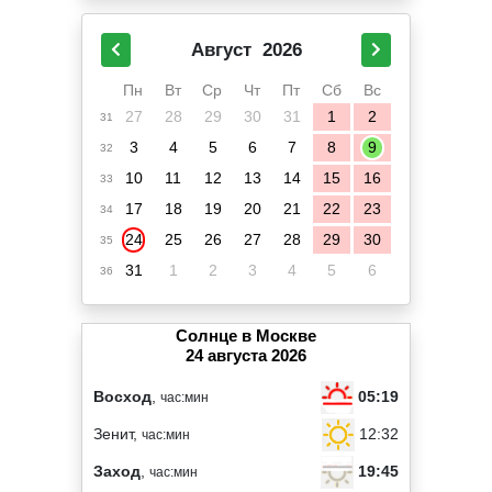
Август
2026
Пн
Вт
Ср
Чт
Пт
Сб
Вс
27
28
29
30
31
1
2
31
3
4
5
6
7
8
9
32
10
11
12
13
14
15
16
33
17
18
19
20
21
22
23
34
24
25
26
27
28
29
30
35
31
1
2
3
4
5
6
36
Солнце в Москве
24 августа 2026
05:19
Восход
,
час:мин
12:32
Зенит,
час:мин
19:45
Заход
,
час:мин