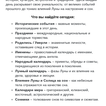
день раскрывает свою уникальность: от великих событий
прошлого до тонких влияний Луны на настроение и сон.
Что вы найдёте сегодня:
Исторические события
– важные моменты,
произошедшие в этот день.
Праздники
– международные, национальные и
народные торжества.
Родились / Умерли
– знаменитые личности,
оставившие след в истории.
Именины
– православный календарь с именами,
отмечающими день ангела.
Народный календарь
– приметы, обряды и советы,
передающиеся из поколения в поколение.
Лунный календарь
– фазы Луны и их влияние на
дела, здоровье и эмоции.
Влияние Луны и Солнца на сон
– как небесные
тела отражаются на качестве сна.
Календари мира
– григорианский, юлианский,
восточный, астрологический и другие.
Сонники
– толкование снов по символам и сюжетам.