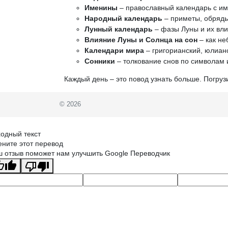
Именины
– православный календарь с и
Народный календарь
– приметы, обряды
Лунный календарь
– фазы Луны и их вли
Влияние Луны и Солнца на сон
– как не
Календари мира
– григорианский, юлианс
Сонники
– толкование снов по символам 
Каждый день – это повод узнать больше. Погруз
© 2026
одный текст
ните этот перевод
 отзыв поможет нам улучшить Google Переводчик