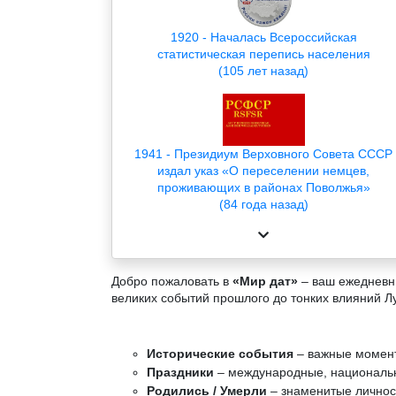
1920 - Началась Всероссийская
статистическая перепись населения
(105 лет назад)
1941 - Президиум Верховного Совета СССР
издал указ «О переселении немцев,
проживающих в районах Поволжья»
(84 года назад)
Добро пожаловать в
«Мир дат»
– ваш ежедневны
великих событий прошлого до тонких влияний Л
Исторические события
– важные момент
Праздники
– международные, национальн
Родились / Умерли
– знаменитые личност