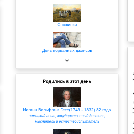
Спожинки
День порванных джинсов
Родились в этот день
Иоганн Вольфганг Гете(1749 - 1832) 82 года
немецкий поэт, государственный деятель,
мыслитель и естествоиспытатель