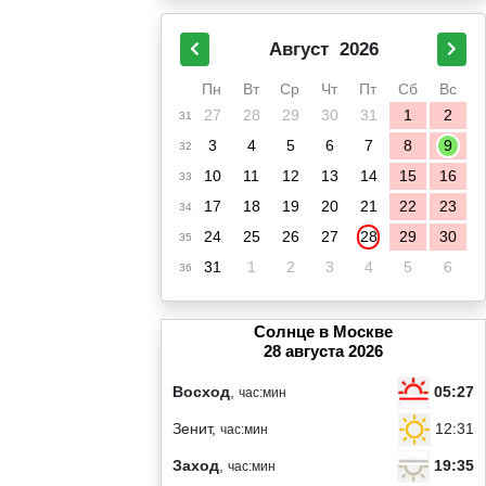
Август
2026
Пн
Вт
Ср
Чт
Пт
Сб
Вс
27
28
29
30
31
1
2
31
3
4
5
6
7
8
9
32
10
11
12
13
14
15
16
33
17
18
19
20
21
22
23
34
24
25
26
27
28
29
30
35
31
1
2
3
4
5
6
36
Солнце в Москве
28 августа 2026
05:27
Восход
,
час:мин
12:31
Зенит,
час:мин
19:35
Заход
,
час:мин