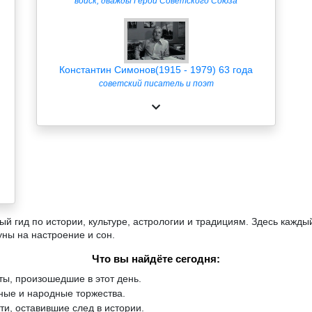
войск, дважды Герой Советского Союза
Константин Симонов(1915 - 1979) 63 года
советский писатель и поэт
й гид по истории, культуре, астрологии и традициям. Здесь кажды
уны на настроение и сон.
Что вы найдёте сегодня:
ы, произошедшие в этот день.
ые и народные торжества.
и, оставившие след в истории.