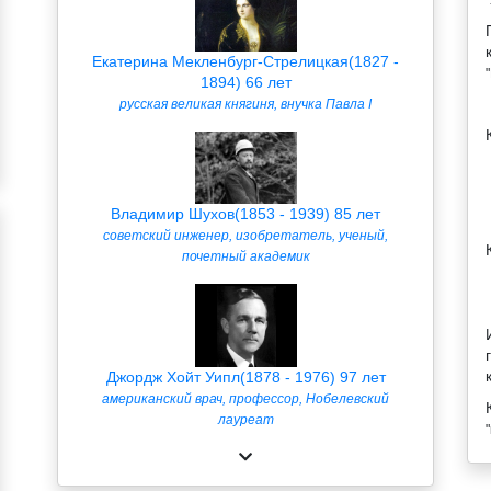
Екатерина Мекленбург-Стрелицкая(1827 -
1894) 66 лет
русская великая княгиня, внучка Павла I
Владимир Шухов(1853 - 1939) 85 лет
советский инженер, изобретатель, ученый,
почетный академик
Джордж Хойт Уипл(1878 - 1976) 97 лет
американский врач, профессор, Нобелевский
лауреат