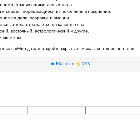
менами, отмечающими день ангела.
 и советы, передающиеся из поколения в поколение.
яние на дела, здоровье и эмоции.
бесные тела отражаются на качестве сна.
кий, восточный, астрологический и другие.
и сюжетам.
итесь в «Мир дат» и откройте скрытые смыслы сегодняшнего дня.
ВКонтакте
RSS