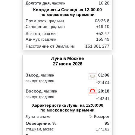
Долгота дня,
16:20
час:мин
Координаты Солнца на 12:00:00
по московскому времени
Прям.восх,
08:26.8
град:мин
Склонение,
+19:10
град:мин
Высота,
+52:47
град:мин
Азимут,
165:49
град:мин
Расстояние от Земли,
151 981 277
км
Луна в Москве
27 июля 2026
01:06
Заход
,
час:мин
азимут, град:мин
+214:04
20:18
Восход
,
час:мин
азимут, град:мин
+142:41
Характеристика Луны на 12:00:00
по московскому времени
Луна в знаке
♑ Козерог
Освещение
, %
95
Угл.Диам, arcsec
1771.82