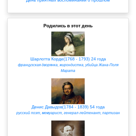
День приятных воспоминаний о прошлом
Родились в этот день
Шарлотта Корде(1768 - 1793) 24 года
французская дворянка, жирондистка, убийца Жана-Поля
Марата
Денис Давыдов(1784 - 1839) 54 года
русский поэт, мемуарист, генерал-лейтенант, партизан