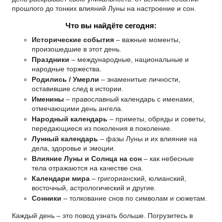
прошлого до тонких влияний Луны на настроение и сон.
Что вы найдёте сегодня:
Исторические события
– важные моменты,
произошедшие в этот день.
Праздники
– международные, национальные и
народные торжества.
Родились / Умерли
– знаменитые личности,
оставившие след в истории.
Именины
– православный календарь с именами,
отмечающими день ангела.
Народный календарь
– приметы, обряды и советы,
передающиеся из поколения в поколение.
Лунный календарь
– фазы Луны и их влияние на
дела, здоровье и эмоции.
Влияние Луны и Солнца на сон
– как небесные
тела отражаются на качестве сна.
Календари мира
– григорианский, юлианский,
восточный, астрологический и другие.
Сонники
– толкование снов по символам и сюжетам.
Каждый день – это повод узнать больше. Погрузитесь в