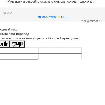
«Мир дат» и откройте скрытые смыслы сегодняшнего дня.
© 2026
ВКонтакте
RSS
mail@mirdat.ru
одный текст
ните этот перевод
 отзыв поможет нам улучшить Google Переводчик