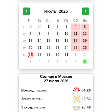
Июль
2026
Пн
Вт
Ср
Чт
Пт
Сб
Вс
29
30
1
2
3
4
5
27
6
7
8
9
10
11
12
28
13
14
15
16
17
18
19
29
20
21
22
23
24
25
26
30
27
28
29
30
31
1
2
31
3
4
5
6
7
8
9
Солнце в Москве
27 июля 2026
04:26
Восход
,
час:мин
12:36
Зенит,
час:мин
20:46
Заход
,
час:мин