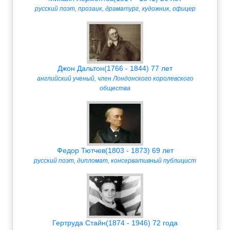
русский поэт, прозаик, драматург, художник, офицер
Джон Дальтон(1766 - 1844) 77 лет
английский ученый, член Лондонского королевского
общества
Федор Тютчев(1803 - 1873) 69 лет
русский поэт, дипломат, консервативный публицист
Гертруда Стайн(1874 - 1946) 72 года