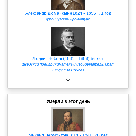
Александр Дюма (сын)(1824 - 1895) 71 год
французский драматург
Людвиг Нобель(1831 - 1888) 56 лет
шведский предприниматель и изобретатель, брат
Альфреда Нобеля
Умерли в этот день
Михаил Лермонтов(1814 - 1841) 26 лет