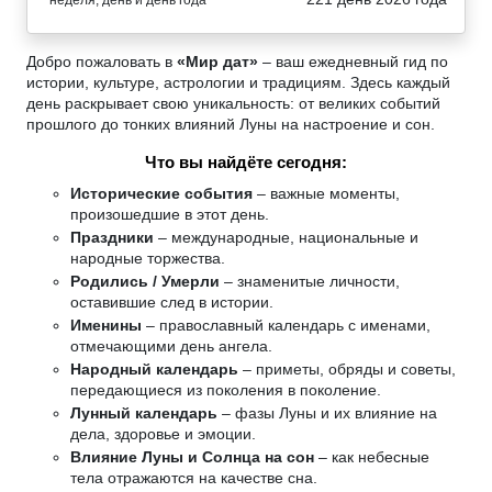
"неделя, день и день года"
Добро пожаловать в
«Мир дат»
– ваш ежедневный гид по
истории, культуре, астрологии и традициям. Здесь каждый
день раскрывает свою уникальность: от великих событий
прошлого до тонких влияний Луны на настроение и сон.
Что вы найдёте сегодня:
Исторические события
– важные моменты,
произошедшие в этот день.
Праздники
– международные, национальные и
народные торжества.
Родились / Умерли
– знаменитые личности,
оставившие след в истории.
Именины
– православный календарь с именами,
отмечающими день ангела.
Народный календарь
– приметы, обряды и советы,
передающиеся из поколения в поколение.
Лунный календарь
– фазы Луны и их влияние на
дела, здоровье и эмоции.
Влияние Луны и Солнца на сон
– как небесные
тела отражаются на качестве сна.