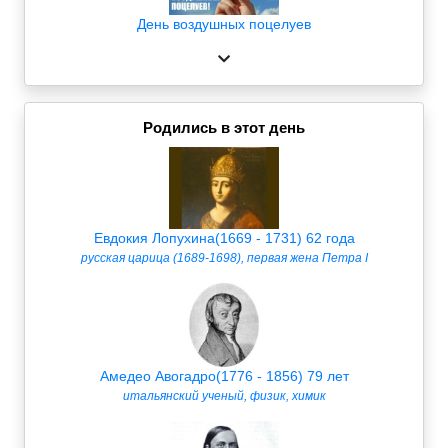
День воздушных поцелуев
Родились в этот день
Евдокия Лопухина(1669 - 1731) 62 года
русская царица (1689-1698), первая жена Петра I
Амедео Авогадро(1776 - 1856) 79 лет
итальянский ученый, физик, химик