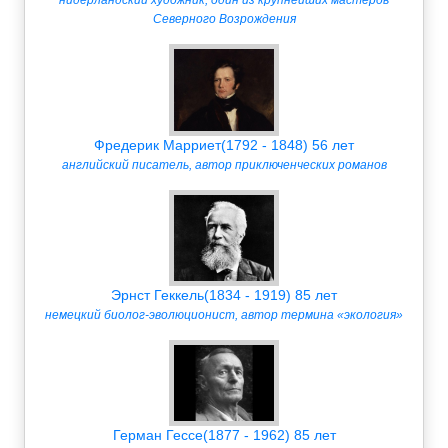
нидерландский художник, один из крупнейших мастеров
Северного Возрождения
Фредерик Марриет(1792 - 1848) 56 лет
английский писатель, автор приключенческих романов
Эрнст Геккель(1834 - 1919) 85 лет
немецкий биолог-эволюционист, автор термина «экология»
Герман Гессе(1877 - 1962) 85 лет