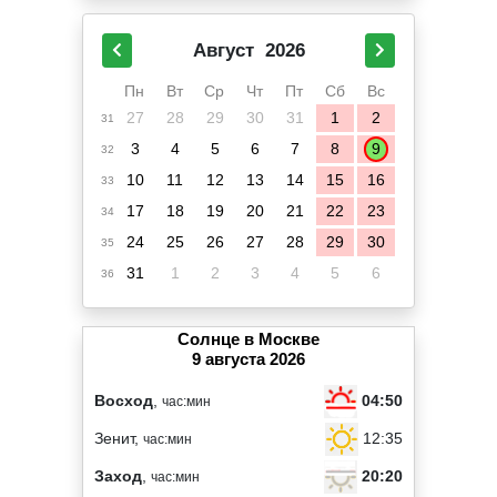
Август
2026
Пн
Вт
Ср
Чт
Пт
Сб
Вс
27
28
29
30
31
1
2
31
3
4
5
6
7
8
9
32
10
11
12
13
14
15
16
33
17
18
19
20
21
22
23
34
24
25
26
27
28
29
30
35
31
1
2
3
4
5
6
36
Солнце в Москве
9 августа 2026
04:50
Восход
,
час:мин
12:35
Зенит,
час:мин
20:20
Заход
,
час:мин