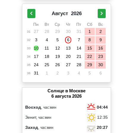
Август
2026
Пн
Вт
Ср
Чт
Пт
Сб
Вс
27
28
29
30
31
1
2
31
3
4
5
6
7
8
9
32
10
11
12
13
14
15
16
33
17
18
19
20
21
22
23
34
24
25
26
27
28
29
30
35
31
1
2
3
4
5
6
36
Солнце в Москве
6 августа 2026
04:44
Восход
,
час:мин
12:35
Зенит,
час:мин
20:27
Заход
,
час:мин