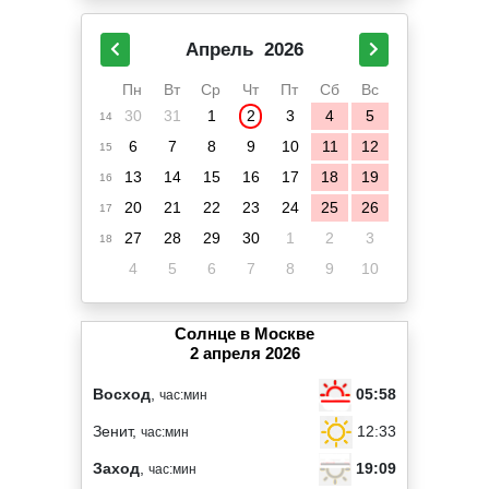
Апрель
2026
Пн
Вт
Ср
Чт
Пт
Сб
Вс
30
31
1
2
3
4
5
14
6
7
8
9
10
11
12
15
13
14
15
16
17
18
19
16
20
21
22
23
24
25
26
17
27
28
29
30
1
2
3
18
4
5
6
7
8
9
10
Солнце в Москве
2 апреля 2026
05:58
Восход
,
час:мин
12:33
Зенит,
час:мин
19:09
Заход
,
час:мин