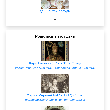
День битой посуды
Родились в этот день
Карл Великий( 742 - 814) 71 год
король франков (768-814), император Запада (800-814)
Мария Мериан(1647 - 1717) 69 лет
немецкая художница и гравер, энтомолог