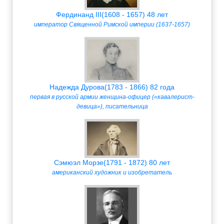
Фердинанд III(1608 - 1657) 48 лет
император Священной Римской империи (1637-1657)
Надежда Дурова(1783 - 1866) 82 года
первая в русской армии женщина-офицер («кавалерист-
девица»), писательница
Сэмюэл Морзе(1791 - 1872) 80 лет
американский художник и изобретатель