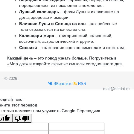
передающиеся из поколения в поколение.
Лунный календарь
– фазы Луны и их влияние на
дела, здоровье и эмоции.
Влияние Луны и Солнца на сон
– как небесные
тела отражаются на качестве сна.
Календари мира
– григорианский, юлианский,
восточный, астрологический и другие.
Сонники
– толкование снов по символам и сюжетам.
Каждый день – это повод узнать больше. Погрузитесь в
«Мир дат» и откройте скрытые смыслы сегодняшнего дня.
© 2026
ВКонтакте
RSS
mail@mirdat.ru
одный текст
ните этот перевод
 отзыв поможет нам улучшить Google Переводчик