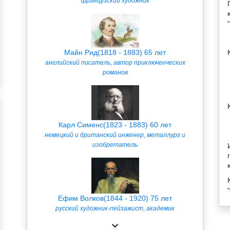
французский художник
Майн Рид(1818 - 1883) 65 лет
английский писатель, автор приключенческих
романов
Карл Сименс(1823 - 1883) 60 лет
немецкий и британский инженер, металлург и
изобретатель
Ефим Волков(1844 - 1920) 75 лет
русский художник-пейзажист, академик