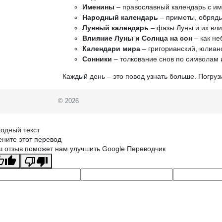
Именины
– православный календарь с и
Народный календарь
– приметы, обряды
Лунный календарь
– фазы Луны и их вли
Влияние Луны и Солнца на сон
– как не
Календари мира
– григорианский, юлианс
Сонники
– толкование снов по символам 
Каждый день – это повод узнать больше. Погруз
© 2026
одный текст
ните этот перевод
 отзыв поможет нам улучшить Google Переводчик