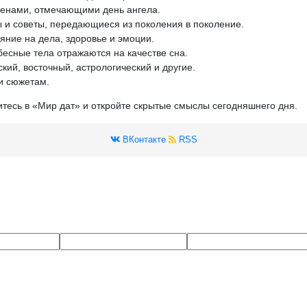
менами, отмечающими день ангела.
 и советы, передающиеся из поколения в поколение.
яние на дела, здоровье и эмоции.
бесные тела отражаются на качестве сна.
кий, восточный, астрологический и другие.
и сюжетам.
итесь в «Мир дат» и откройте скрытые смыслы сегодняшнего дня.
ВКонтакте
RSS