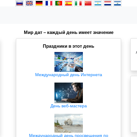
Мир дат – каждый день имеет значение
Праздники в этот день
Международный день Интернета
День веб-мастера
Международный день просвещения по