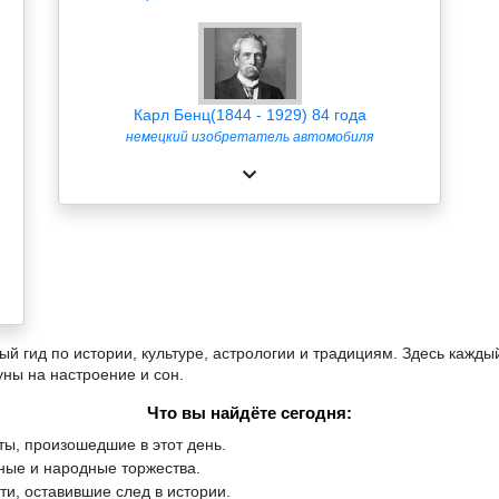
Карл Бенц(1844 - 1929) 84 года
немецкий изобретатель автомобиля
й гид по истории, культуре, астрологии и традициям. Здесь кажды
уны на настроение и сон.
Что вы найдёте сегодня:
ы, произошедшие в этот день.
ые и народные торжества.
и, оставившие след в истории.