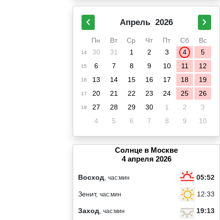
Апрель
2026
Пн
Вт
Ср
Чт
Пт
Сб
Вс
30
31
1
2
3
4
5
14
6
7
8
9
10
11
12
15
13
14
15
16
17
18
19
16
20
21
22
23
24
25
26
17
27
28
29
30
1
2
3
18
4
5
6
7
8
9
10
Солнце в Москве
4 апреля 2026
05:52
Восход
,
час:мин
12:33
Зенит,
час:мин
19:13
Заход
,
час:мин