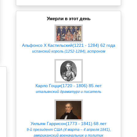
Умерли в этот день
Альфонсо X Кастильский(1221 - 1284) 62 года
испанский король (1252-1284), астроном
Карло Гоцци(1720 - 1806) 85 лет
итальянский драматург и писатель
Уильям Гаррисон(1773 - 1841) 68 лет
9-й президент США (4 марта – 4 апреля 1841),
американский военачальник и политик