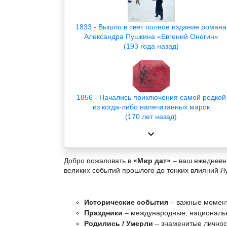
1833 - Вышло в свет полное издание романа
Александра Пушкина «Евгений Онегин»
(193 года назад)
1856 - Начались приключения самой редкой
из когда-либо напечатанных марок
(170 лет назад)
Добро пожаловать в
«Мир дат»
– ваш ежедневны
великих событий прошлого до тонких влияний Л
Исторические события
– важные момент
Праздники
– международные, национальн
Родились / Умерли
– знаменитые личност