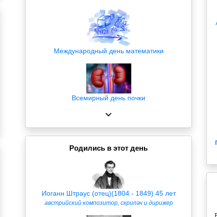
Международный день математики
Всемирный день почки
Родились в этот день
Иоганн Штраус (отец)(1804 - 1849) 45 лет
австрийский композитор, скрипач и дирижер