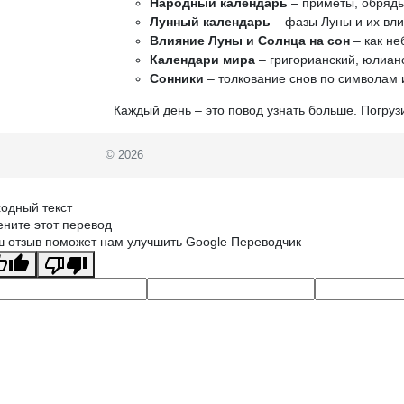
Народный календарь
– приметы, обряды
Лунный календарь
– фазы Луны и их вли
Влияние Луны и Солнца на сон
– как не
Календари мира
– григорианский, юлианс
Сонники
– толкование снов по символам 
Каждый день – это повод узнать больше. Погруз
© 2026
одный текст
ните этот перевод
 отзыв поможет нам улучшить Google Переводчик