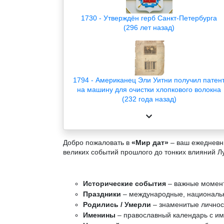
1730 - Утверждён герб Санкт-Петербурга
(296 лет назад)
1794 - Американец Эли Уитни получил патен
на машину для очистки хлопкового волокна
(232 года назад)
Добро пожаловать в
«Мир дат»
– ваш ежедневны
великих событий прошлого до тонких влияний Л
Исторические события
– важные момент
Праздники
– международные, национальн
Родились / Умерли
– знаменитые личност
Именины
– православный календарь с и