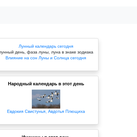
Лунный календарь сегодня
лунный день, фаза луны, луна в знаке зодиака
Влияние на сон Луны и Солнца сегодня
Народный календарь в этот день
Евдокия Свистунья, Авдотья Плющиха