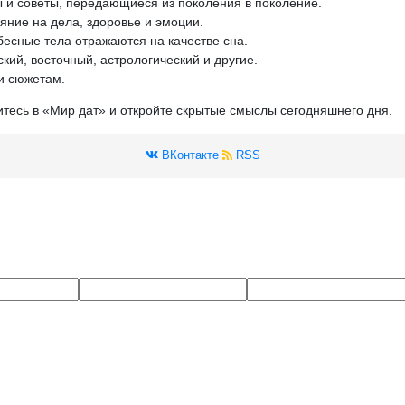
 и советы, передающиеся из поколения в поколение.
яние на дела, здоровье и эмоции.
бесные тела отражаются на качестве сна.
кий, восточный, астрологический и другие.
и сюжетам.
итесь в «Мир дат» и откройте скрытые смыслы сегодняшнего дня.
ВКонтакте
RSS