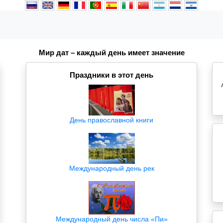
Мир дат – каждый день имеет значение
Праздники в этот день
День православной книги
Международный день рек
Международный день числа «Пи»