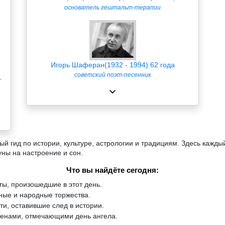
основатель гештальт-терапии
Игорь Шаферан(1932 - 1994) 62 года
советский поэт-песенник
т
й гид по истории, культуре, астрологии и традициям. Здесь кажды
уны на настроение и сон.
Что вы найдёте сегодня:
ы, произошедшие в этот день.
ые и народные торжества.
и, оставившие след в истории.
менами, отмечающими день ангела.