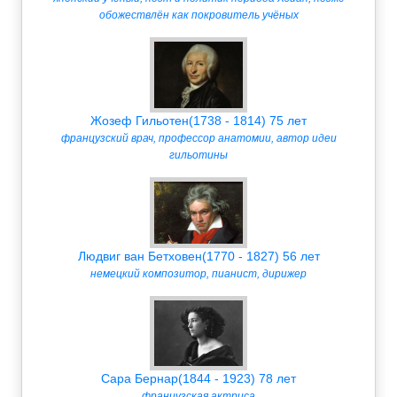
обожествлён как покровитель учёных
Жозеф Гильотен(1738 - 1814) 75 лет
французский врач, профессор анатомии, автор идеи
гильотины
Людвиг ван Бетховен(1770 - 1827) 56 лет
немецкий композитор, пианист, дирижер
Сapa Бернар(1844 - 1923) 78 лет
французская актриса