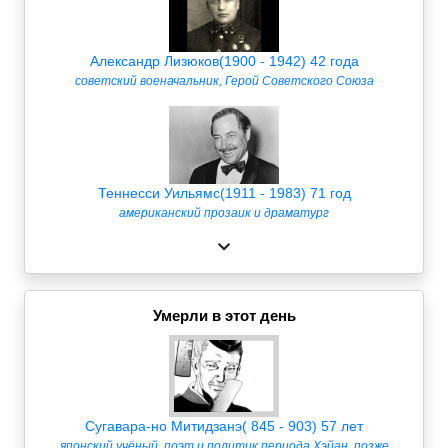
Александр Лизюков(1900 - 1942) 42 года
советский военачальник, Герой Советского Союза
Теннеcси Уильямс(1911 - 1983) 71 год
американский прозаик и драматург
Умерли в этот день
Сугавара-но Митидзанэ( 845 - 903) 57 лет
японский учёный, поэт и политик периода Хэйан, позже