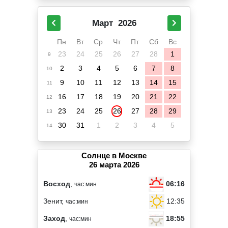
Март
2026
Пн
Вт
Ср
Чт
Пт
Сб
Вс
23
24
25
26
27
28
1
9
2
3
4
5
6
7
8
10
9
10
11
12
13
14
15
11
16
17
18
19
20
21
22
12
23
24
25
26
27
28
29
13
30
31
1
2
3
4
5
14
Солнце в Москве
26 марта 2026
06:16
Восход
,
час:мин
12:35
Зенит,
час:мин
18:55
Заход
,
час:мин