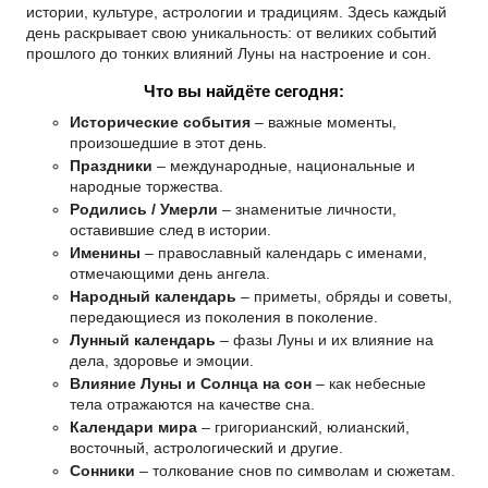
истории, культуре, астрологии и традициям. Здесь каждый
день раскрывает свою уникальность: от великих событий
прошлого до тонких влияний Луны на настроение и сон.
Что вы найдёте сегодня:
Исторические события
– важные моменты,
произошедшие в этот день.
Праздники
– международные, национальные и
народные торжества.
Родились / Умерли
– знаменитые личности,
оставившие след в истории.
Именины
– православный календарь с именами,
отмечающими день ангела.
Народный календарь
– приметы, обряды и советы,
передающиеся из поколения в поколение.
Лунный календарь
– фазы Луны и их влияние на
дела, здоровье и эмоции.
Влияние Луны и Солнца на сон
– как небесные
тела отражаются на качестве сна.
Календари мира
– григорианский, юлианский,
восточный, астрологический и другие.
Сонники
– толкование снов по символам и сюжетам.