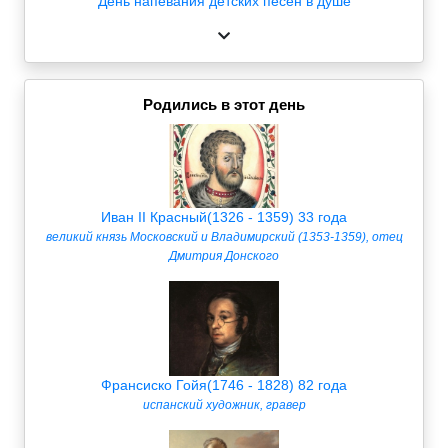
День напевания детских песен в душе
Родились в этот день
Иван II Красный(1326 - 1359) 33 года
великий князь Московский и Владимирский (1353-1359), отец
Дмитрия Донского
Франсиско Гойя(1746 - 1828) 82 года
испанский художник, гравер