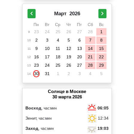
Март
2026
Пн
Вт
Ср
Чт
Пт
Сб
Вс
23
24
25
26
27
28
1
9
2
3
4
5
6
7
8
10
9
10
11
12
13
14
15
11
16
17
18
19
20
21
22
12
23
24
25
26
27
28
29
13
30
31
1
2
3
4
5
14
Солнце в Москве
30 марта 2026
06:05
Восход
,
час:мин
12:34
Зенит,
час:мин
19:03
Заход
,
час:мин