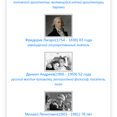
литовский архитектор, выдающийся зодчий архитектуры
барокко
Фредерик Лагарп(1754 - 1838) 83 года
швейцарский государственный деятель
Даниил Андреев(1906 - 1959) 52 года
русский мистик-духовидец, религиозный философ, писатель,
поэт
Михаил Леонтович(1903 - 1981) 78 лет