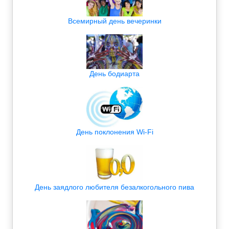
Всемирный день вечеринки
День бодиарта
День поклонения Wi-Fi
День заядлого любителя безалкогольного пива