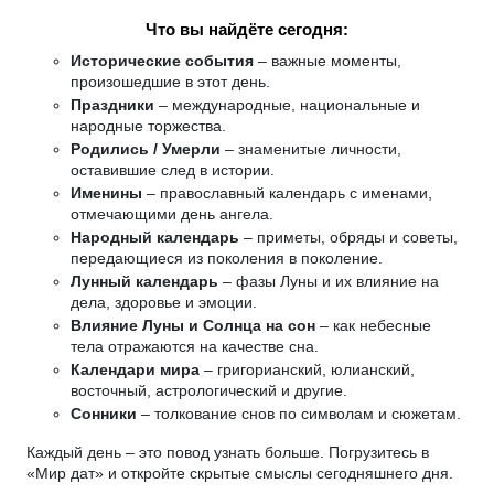
Что вы найдёте сегодня:
Исторические события
– важные моменты,
произошедшие в этот день.
Праздники
– международные, национальные и
народные торжества.
Родились / Умерли
– знаменитые личности,
оставившие след в истории.
Именины
– православный календарь с именами,
отмечающими день ангела.
Народный календарь
– приметы, обряды и советы,
передающиеся из поколения в поколение.
Лунный календарь
– фазы Луны и их влияние на
дела, здоровье и эмоции.
Влияние Луны и Солнца на сон
– как небесные
тела отражаются на качестве сна.
Календари мира
– григорианский, юлианский,
восточный, астрологический и другие.
Сонники
– толкование снов по символам и сюжетам.
Каждый день – это повод узнать больше. Погрузитесь в
«Мир дат» и откройте скрытые смыслы сегодняшнего дня.