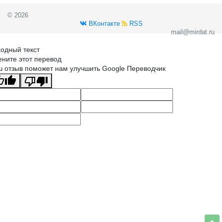
© 2026
ВКонтакте
RSS
mail@mirdat.ru
одный текст
ните этот перевод
 отзыв поможет нам улучшить Google Переводчик