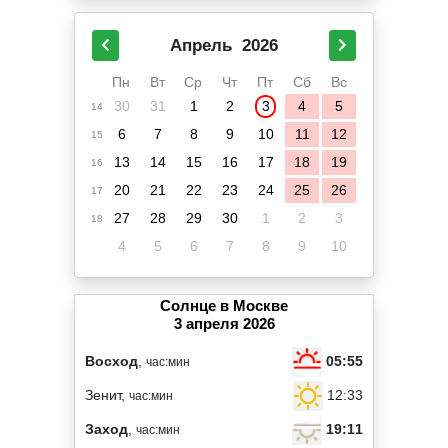
Апрель
2026
Пн
Вт
Ср
Чт
Пт
Сб
Вс
30
31
1
2
3
4
5
14
6
7
8
9
10
11
12
15
13
14
15
16
17
18
19
16
20
21
22
23
24
25
26
17
27
28
29
30
1
2
3
18
4
5
6
7
8
9
10
Солнце в Москве
3 апреля 2026
05:55
Восход
,
час:мин
12:33
Зенит,
час:мин
19:11
Заход
,
час:мин