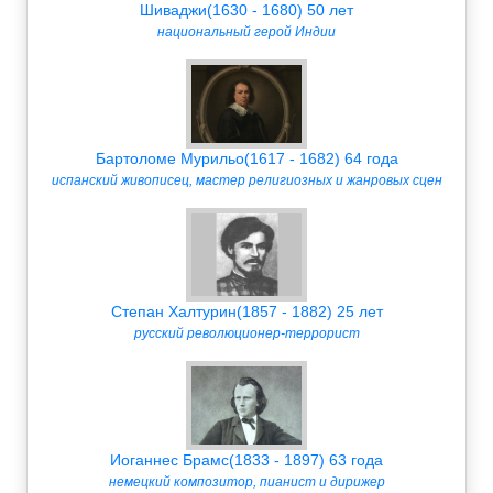
Шиваджи(1630 - 1680) 50 лет
национальный герой Индии
Бартоломе Мурильо(1617 - 1682) 64 года
испанский живописец, мастер религиозных и жанровых сцен
Степан Халтурин(1857 - 1882) 25 лет
русский революционер-террорист
Иоганнес Брамс(1833 - 1897) 63 года
немецкий композитор, пианист и дирижер