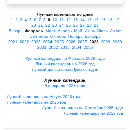
Лунный календарь по дням
1
2
3
4
5
6
7
8
9
10
11
12
13
14
15
16
17
18
19
20
21
22
23
24
25
26
27
28
29
Январь
Февраль
Март
Апрель
Май
Июнь
Июль
Август
Сентябрь
Октябрь
Ноябрь
Декабрь
2021
2022
2023
2024
2025
2026
2027
2028
2029
2030
2031
2032
2033
2034
2035
Лунный календарь на Февраль 2028 года
Лунный календарь на 2028 год
Лунный день и фаза Луны сегодня
Лунный календарь
9 февраля 2028 года
Лунный календарь на Август 2026 года
Лунный календарь на 2026 год
Лунный календарь на Сентябрь 2026 года
Лунный календарь на 2027 год