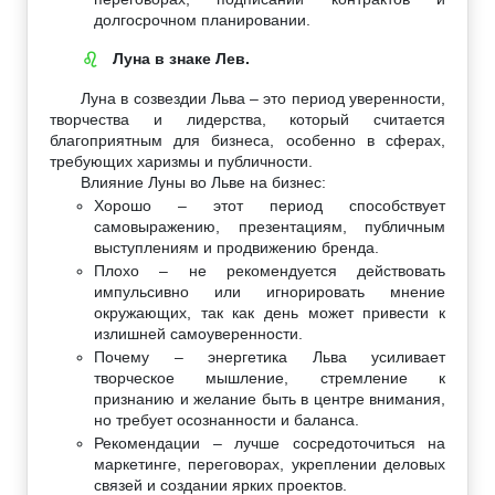
долгосрочном планировании.
Луна в знаке Лев.
♌
Луна в созвездии Льва – это период уверенности,
творчества и лидерства, который считается
благоприятным для бизнеса, особенно в сферах,
требующих харизмы и публичности.
Влияние Луны во Льве на бизнес:
Хорошо – этот период способствует
самовыражению, презентациям, публичным
выступлениям и продвижению бренда.
Плохо – не рекомендуется действовать
импульсивно или игнорировать мнение
окружающих, так как день может привести к
излишней самоуверенности.
Почему – энергетика Льва усиливает
творческое мышление, стремление к
признанию и желание быть в центре внимания,
но требует осознанности и баланса.
Рекомендации – лучше сосредоточиться на
маркетинге, переговорах, укреплении деловых
связей и создании ярких проектов.