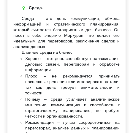
Среда.
☿
Среда – это день коммуникации, обмена
информацией и стратегического планирования,
который считается благоприятным для бизнеса. Он
несет в себе энергию Меркурия, что делает его
идеальным для переговоров, заключения сделок и
анализа данных.
Влияние среды на бизнес:
Хорошо – этот день способствует налаживанию
деловых связей, переговорам и обработке
информации.
Плохо – не рекомендуется принимать
поспешные решения или игнорировать детали,
так как день требует внимательности и
точности.
Почему – среда усиливает аналитическое
мышление, коммуникацию и способность к
стратегическому планированию, но требует
четкости и организованности.
Рекомендации – лучше сосредоточиться на
переговорах, анализе данных и планировании