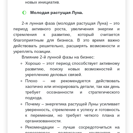
новых инициатив.
Молодая растущая Луна.
🌔
2-я лунная фаза (молодая растущая Луна) – это
период активного роста, увеличения энергии и
стремления к развитию, который считается
благоприятным для бизнеса. В это время важно
действовать решительно, расширять возможности и
укреплять позиции.
Влияние 2-й лунной фазы на бизнес:
Хорошо – этот период способствует активному
развитию, поиску новых возможностей и
укреплению деловых связей.
Плохо – не рекомендуется действовать
хаотично или игнорировать детали, так как день
требует осознанности и стратегического
подхода.
Почему – энергетика растущей Луны усиливает
уверенность, стремление к успеху и готовность
к переменам, но требует четкого плана и
организованности.
Рекомендации – лучше сосредоточиться на
переговорах, подписании контрактов и