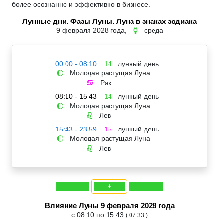
более осознанно и эффективно в бизнесе.
Лунные дни. Фазы Луны. Луна в знаках зодиака
9 февраля 2028 года,
среда
☿
00:00 - 08:10
14
лунный день
Молодая растущая Луна
🌔
Рак
♋
08:10 - 15:43
14
лунный день
Молодая растущая Луна
🌔
Лев
♌
15:43 - 23:59
15
лунный день
Молодая растущая Луна
🌔
Лев
♌
+
Влияние Луны 9 февраля 2028 года
с 08:10 по 15:43
( 07:33 )