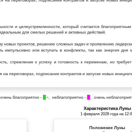
льности и целеустремленности, который считается благоприятным
о идеальным для смелых решений и активных действий.
лу новых проектов, решению сложных задач и проявлению лидерски
ь импульсивно или вступать в конфликты, так как энергия дня 
сть, стремление к успеху и готовность к переменам, но требует
 на переговорах, подписании контрактов и запуске новых инициат
 очень благоприятно -
▉+
, неблагоприятно -
▉
, очень неблагоприя
Характеристика Луны
1 февраля 2028 года на 12:
Положение Луны