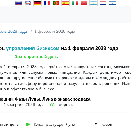
аль 2028 года
1 февраля 2028 года
арь
управления бизнесом
на 1 февраля 2028 года
благоприятный день
а 1 февраля 2028 года даёт самые конкретные советы, указывая
кументов или запуска новых инициатив. Каждый день имеет сво
ение, другие способствуют творческим идеям и командной работе
влияет на атмосферу переговоров и результативность решений. Исп
нно и эффективно в бизнесе.
е дни. Фазы Луны. Луна в знаках зодиака
1 февраля 2028 года,
вторник
♂
ный день
Юная растущая Луна
Овен
🌒
♈