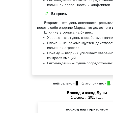
излишней поспешности и конфликтов.
Вторник.
♂
Вторник – это день активности, решите
несет в себе энергию Марса, что делает ег
Влияние вторника на бизнес:
Хорошо – этот день способствует нача
Плохо – не рекомендуется действоват
излишней агрессии.
Почему – вторник усиливает уверенно
контроля эмоций.
Рекомендации – лучше сосредоточиться
нейтрально -
▉
, благоприятно -
▉
,
Восход и заход Луны
1 февраля 2028 года
восход над горизонтом