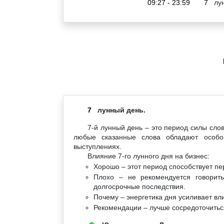
09:27 - 23:59
7
лун
7
лунный день.
7-й лунный день – это период силы сло
любые сказанные слова обладают особо
выступлениях.
Влияние 7-го лунного дня на бизнес:
Хорошо – этот период способствует п
Плохо – не рекомендуется говорить
долгосрочные последствия.
Почему – энергетика дня усиливает вл
Рекомендации – лучше сосредоточиться