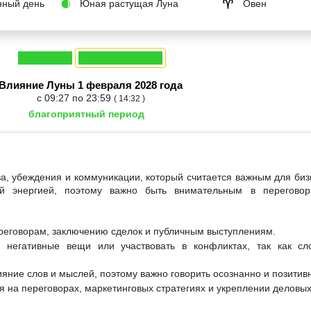
ный день
Юная растущая Луна
Овен
🌒
♈
Влияние Луны 1 февраля 2028 года
с 09:27 по 23:59
( 14:32 )
благоприятный период
ва, убеждения и коммуникации, который считается важным для бизн
й энергией, поэтому важно быть внимательным в переговор
ереговорам, заключению сделок и публичным выступлениям.
 негативные вещи или участвовать в конфликтах, так как сл
ияние слов и мыслей, поэтому важно говорить осознанно и позитив
 на переговорах, маркетинговых стратегиях и укреплении деловых