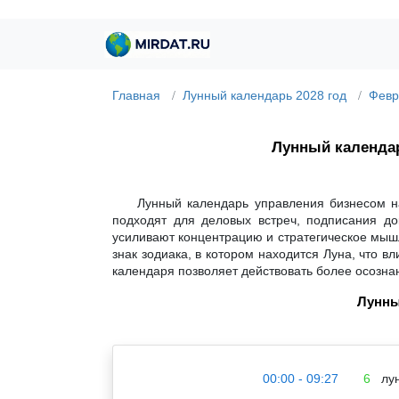
Главная
Лунный календарь 2028 год
Февр
Лунный календ
Лунный календарь управления бизнесом н
подходят для деловых встреч, подписания до
усиливают концентрацию и стратегическое мышл
знак зодиака, в котором находится Луна, что 
календаря позволяет действовать более осозна
Лунны
00:00 - 09:27
6
лун