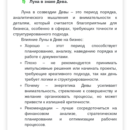
Луна в знаке Дева.
♍
Луна в созвездии Девы – это период порядка,
аналитического мышления и внимательности к
деталям, который считается благоприятным для
бизнеса, особенно в сферах, требующих точности и
структурированного подхода.
Влияние Луны в Деве на бизнес:
Хорошо – этот период способствует
планированию, анализу, наведению порядка и
работе с документами.
Плохо – не рекомендуется принимать
импульсивные решения или начинать проекты,
требующие креативного подхода, так как день
требует логики и структурированности.
Почему – энергетика Девы усиливает
внимательность, стремление к совершенству и
желание организовать процессы, но может
привести к излишней критичности.
Рекомендации – лучше сосредоточиться на
финансовом анализе, стратегическом
планировании и оптимизации рабочих
процессов.