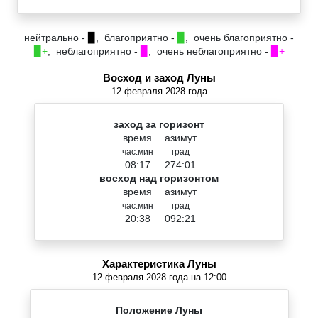
нейтрально -
▉
, благоприятно -
▉
, очень благоприятно -
▉+
, неблагоприятно -
▉
, очень неблагоприятно -
▉+
Восход и заход Луны
12 февраля 2028 года
заход за горизонт
время
азимут
час:мин
град
08:17
274:01
восход над горизонтом
время
азимут
час:мин
град
20:38
092:21
Характеристика Луны
12 февраля 2028 года на 12:00
Положение Луны