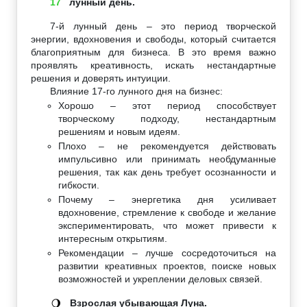
17
лунный день.
7-й лунный день – это период творческой
энергии, вдохновения и свободы, который считается
благоприятным для бизнеса. В это время важно
проявлять креативность, искать нестандартные
решения и доверять интуиции.
Влияние 17-го лунного дня на бизнес:
Хорошо – этот период способствует
творческому подходу, нестандартным
решениям и новым идеям.
Плохо – не рекомендуется действовать
импульсивно или принимать необдуманные
решения, так как день требует осознанности и
гибкости.
Почему – энергетика дня усиливает
вдохновение, стремление к свободе и желание
экспериментировать, что может привести к
интересным открытиям.
Рекомендации – лучше сосредоточиться на
развитии креативных проектов, поиске новых
возможностей и укреплении деловых связей.
Взрослая убывающая Луна.
🌖