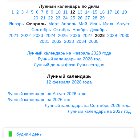
Лунный календарь по дням
1
2
3
4
5
6
7
8
9
10
11
12
13
14
15
16
17
18
19
20
21
22
23
24
25
26
27
28
29
Январь
Февраль
Март
Апрель
Май
Июнь
Июль
Август
Сентябрь
Октябрь
Ноябрь
Декабрь
2021
2022
2023
2024
2025
2026
2027
2028
2029
2030
2031
2032
2033
2034
2035
Лунный календарь на Февраль 2028 года
Лунный календарь на 2028 год
Лунный день и фаза Луны сегодня
Лунный календарь
12 февраля 2028 года
Лунный календарь на Август 2026 года
Лунный календарь на 2026 год
Лунный календарь на Сентябрь 2026 года
Лунный календарь на 2027 год
будний день
▉