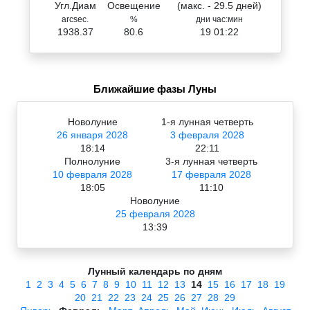
Угл.Диам
Освещение
(макс. - 29.5 дней)
arcsec.
%
дни час:мин
1938.37
80.6
19 01:22
Ближайшие фазы Луны
Новолуние
1-я лунная четверть
26 января 2028
3 февраля 2028
18:14
22:11
Полнолуние
3-я лунная четверть
10 февраля 2028
17 февраля 2028
18:05
11:10
Новолуние
25 февраля 2028
13:39
Лунный календарь по дням
1
2
3
4
5
6
7
8
9
10
11
12
13
14
15
16
17
18
19
20
21
22
23
24
25
26
27
28
29