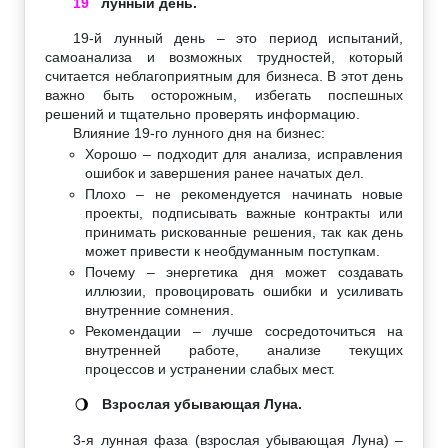
19
лунный день.
19-й лунный день – это период испытаний,
самоанализа и возможных трудностей, который
считается неблагоприятным для бизнеса. В этот день
важно быть осторожным, избегать поспешных
решений и тщательно проверять информацию.
Влияние 19-го лунного дня на бизнес:
Хорошо – подходит для анализа, исправления
ошибок и завершения ранее начатых дел.
Плохо – не рекомендуется начинать новые
проекты, подписывать важные контракты или
принимать рискованные решения, так как день
может привести к необдуманным поступкам.
Почему – энергетика дня может создавать
иллюзии, провоцировать ошибки и усиливать
внутренние сомнения.
Рекомендации – лучше сосредоточиться на
внутренней работе, анализе текущих
процессов и устранении слабых мест.
Взрослая убывающая Луна.
🌖
3-я лунная фаза (взрослая убывающая Луна) –