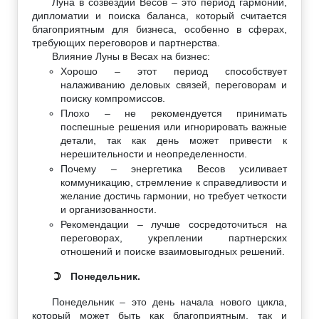
Луна в созвездии Весов – это период гармонии,
дипломатии и поиска баланса, который считается
благоприятным для бизнеса, особенно в сферах,
требующих переговоров и партнерства.
Влияние Луны в Весах на бизнес:
Хорошо – этот период способствует
налаживанию деловых связей, переговорам и
поиску компромиссов.
Плохо – не рекомендуется принимать
поспешные решения или игнорировать важные
детали, так как день может привести к
нерешительности и неопределенности.
Почему – энергетика Весов усиливает
коммуникацию, стремление к справедливости и
желание достичь гармонии, но требует четкости
и организованности.
Рекомендации – лучше сосредоточиться на
переговорах, укреплении партнерских
отношений и поиске взаимовыгодных решений.
Понедельник.
☽
Понедельник – это день начала нового цикла,
который может быть как благоприятным, так и