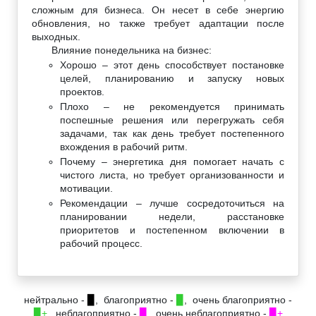
сложным для бизнеса. Он несет в себе энергию
обновления, но также требует адаптации после
выходных.
Влияние понедельника на бизнес:
Хорошо – этот день способствует постановке
целей, планированию и запуску новых
проектов.
Плохо – не рекомендуется принимать
поспешные решения или перегружать себя
задачами, так как день требует постепенного
вхождения в рабочий ритм.
Почему – энергетика дня помогает начать с
чистого листа, но требует организованности и
мотивации.
Рекомендации – лучше сосредоточиться на
планировании недели, расстановке
приоритетов и постепенном включении в
рабочий процесс.
нейтрально -
▉
, благоприятно -
▉
, очень благоприятно -
▉+
, неблагоприятно -
▉
, очень неблагоприятно -
▉+