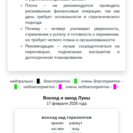
Плохо – не рекомендуется проводить
рискованные финансовые операции, так как
день требует осознанности и стратегического
подхода.
Почему – четверг усиливает уверенность,
стремление к успеху и готовность к переменам,
но требует четкого плана и организованности.
Рекомендации – лучше сосредоточиться на
переговорах, подписании контрактов и
долгосрочном планировании.
нейтрально -
▉
, благоприятно -
▉
, очень благоприятно -
▉+
, неблагоприятно -
▉
, очень неблагоприятно -
▉+
Восход и заход Луны
17 февраля 2028 года
восход над горизонтом
время
азимут
час:мин
град