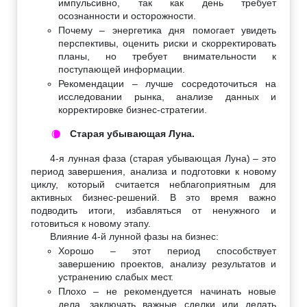
импульсивно, так как день требует
осознанности и осторожности.
Почему – энергетика дня помогает увидеть
перспективы, оценить риски и скорректировать
планы, но требует внимательности к
поступающей информации.
Рекомендации – лучше сосредоточиться на
исследовании рынка, анализе данных и
корректировке бизнес-стратегии.
Старая убывающая Луна.
🌘
4-я лунная фаза (старая убывающая Луна) – это
период завершения, анализа и подготовки к новому
циклу, который считается неблагоприятным для
активных бизнес-решений. В это время важно
подводить итоги, избавляться от ненужного и
готовиться к новому этапу.
Влияние 4-й лунной фазы на бизнес:
Хорошо – этот период способствует
завершению проектов, анализу результатов и
устранению слабых мест.
Плохо – не рекомендуется начинать новые
дела, заключать важные сделки или делать