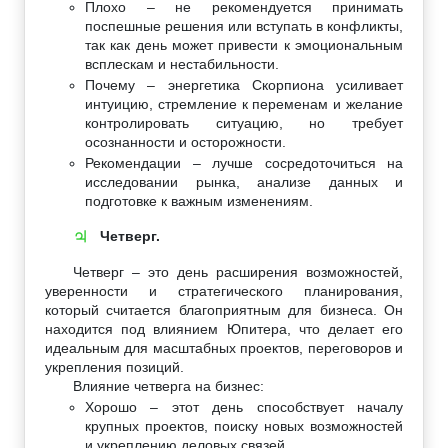
Плохо – не рекомендуется принимать
поспешные решения или вступать в конфликты,
так как день может привести к эмоциональным
всплескам и нестабильности.
Почему – энергетика Скорпиона усиливает
интуицию, стремление к переменам и желание
контролировать ситуацию, но требует
осознанности и осторожности.
Рекомендации – лучше сосредоточиться на
исследовании рынка, анализе данных и
подготовке к важным изменениям.
Четверг.
♃
Четверг – это день расширения возможностей,
уверенности и стратегического планирования,
который считается благоприятным для бизнеса. Он
находится под влиянием Юпитера, что делает его
идеальным для масштабных проектов, переговоров и
укрепления позиций.
Влияние четверга на бизнес:
Хорошо – этот день способствует началу
крупных проектов, поиску новых возможностей
и укреплению деловых связей.