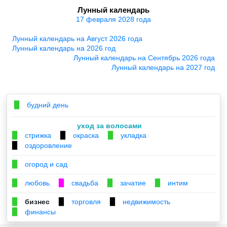
Лунный календарь
17 февраля 2028 года
Лунный календарь на Август 2026 года
Лунный календарь на 2026 год
Лунный календарь на Сентябрь 2026 года
Лунный календарь на 2027 год
будний день
▉
уход за волосами
стрижка
окраска
укладка
▉
▉
▉
оздоровление
▉
огород и сад
▉
любовь
свадьба
зачатие
интим
▉
▉
▉
▉
бизнес
торговля
недвижимость
▉
▉
▉
финансы
▉