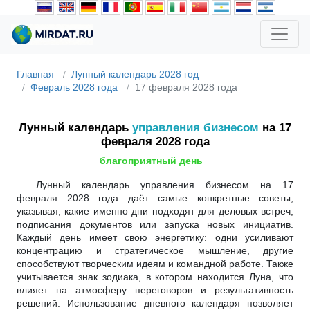
Главная
Лунный календарь 2028 год
Февраль 2028 года
17 февраля 2028 года
Лунный календарь
управления бизнесом
на 17
февраля 2028 года
благоприятный день
Лунный календарь управления бизнесом на 17
февраля 2028 года даёт самые конкретные советы,
указывая, какие именно дни подходят для деловых встреч,
подписания документов или запуска новых инициатив.
Каждый день имеет свою энергетику: одни усиливают
концентрацию и стратегическое мышление, другие
способствуют творческим идеям и командной работе. Также
учитывается знак зодиака, в котором находится Луна, что
влияет на атмосферу переговоров и результативность
решений. Использование дневного календаря позволяет