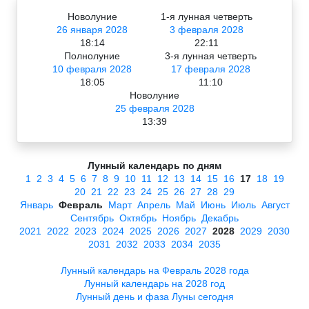
Новолуние
1-я лунная четверть
26 января 2028
3 февраля 2028
18:14
22:11
Полнолуние
3-я лунная четверть
10 февраля 2028
17 февраля 2028
18:05
11:10
Новолуние
25 февраля 2028
13:39
Лунный календарь по дням
1
2
3
4
5
6
7
8
9
10
11
12
13
14
15
16
17
18
19
20
21
22
23
24
25
26
27
28
29
Январь
Февраль
Март
Апрель
Май
Июнь
Июль
Август
Сентябрь
Октябрь
Ноябрь
Декабрь
2021
2022
2023
2024
2025
2026
2027
2028
2029
2030
2031
2032
2033
2034
2035
Лунный календарь на Февраль 2028 года
Лунный календарь на 2028 год
Лунный день и фаза Луны сегодня