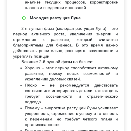
анализе текущих процессов, корректировке
планов и внедрении инноваций.
Молодая растущая Луна.
🌔
2-я лунная фаза (молодая растущая Луна) – это
период активного роста, увеличения энергии и
стремления к развитию, который считается
благоприятным для бизнеса. В это время важно
действовать решительно, расширять возможности и
укреплять позиции.
Влияние 2-й лунной фазы на бизнес:
Хорошо – этот период способствует активному
развитию, поиску новых возможностей и
укреплению деловых связей.
Плохо – не рекомендуется действовать
хаотично или игнорировать детали, так как день
требует осознанности и стратегического
подхода.
Почему – энергетика растущей Луны усиливает
уверенность, стремление к успеху и готовность
к переменам, но требует четкого плана и
организованности.
Рекомендации – лучше сосредоточиться на