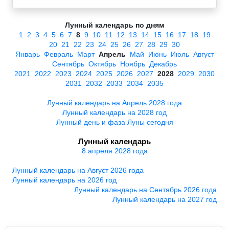
Лунный календарь по дням
1
2
3
4
5
6
7
8
9
10
11
12
13
14
15
16
17
18
19
20
21
22
23
24
25
26
27
28
29
30
Январь
Февраль
Март
Апрель
Май
Июнь
Июль
Август
Сентябрь
Октябрь
Ноябрь
Декабрь
2021
2022
2023
2024
2025
2026
2027
2028
2029
2030
2031
2032
2033
2034
2035
Лунный календарь на Апрель 2028 года
Лунный календарь на 2028 год
Лунный день и фаза Луны сегодня
Лунный календарь
8 апреля 2028 года
Лунный календарь на Август 2026 года
Лунный календарь на 2026 год
Лунный календарь на Сентябрь 2026 года
Лунный календарь на 2027 год