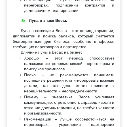
переговорах, подписании контрактов и
долгосрочном планировании.
Луна в знаке Весы.
♎
Луна в созвездии Весов – это период гармонии,
дипломатии и поиска баланса, который считается
благоприятным для бизнеса, особенно в сферах,
требующих переговоров и партнерства.
Влияние Луны в Весах на бизнес:
Хорошо – этот период способствует
налаживанию деловых связей, переговорам и
поиску компромиссов.
Плохо – не рекомендуется принимать
поспешные решения или игнорировать важные
детали, так как день может привести к
нерешительности и неопределенности.
Почему – энергетика Весов усиливает
коммуникацию, стремление к справедливости и
желание достичь гармонии, но требует четкости
и организованности.
Рекомендации – лучше сосредоточиться на
переговорах, укреплении партнерских