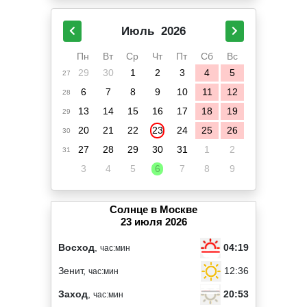
Июль
2026
Пн
Вт
Ср
Чт
Пт
Сб
Вс
29
30
1
2
3
4
5
27
6
7
8
9
10
11
12
28
13
14
15
16
17
18
19
29
20
21
22
23
24
25
26
30
27
28
29
30
31
1
2
31
3
4
5
6
7
8
9
Солнце в Москве
23 июля 2026
04:19
Восход
,
час:мин
12:36
Зенит,
час:мин
20:53
Заход
,
час:мин