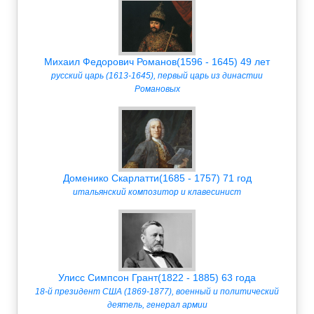
Михаил Федорович Романов(1596 - 1645) 49 лет
русский царь (1613-1645), первый царь из династии
Романовых
Доменико Скарлатти(1685 - 1757) 71 год
итальянский композитор и клавесинист
Улисс Симпсон Грант(1822 - 1885) 63 года
18-й президент США (1869-1877), военный и политический
деятель, генерал армии