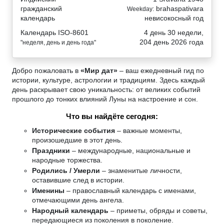
гражданский
brahaspativara
Weekday:
календарь
невисокосный год
Календарь ISO-8601
4 день 30 недели,
204 день 2026 года
"неделя, день и день года"
Добро пожаловать в
«Мир дат»
– ваш ежедневный гид по
истории, культуре, астрологии и традициям. Здесь каждый
день раскрывает свою уникальность: от великих событий
прошлого до тонких влияний Луны на настроение и сон.
Что вы найдёте сегодня:
Исторические события
– важные моменты,
произошедшие в этот день.
Праздники
– международные, национальные и
народные торжества.
Родились / Умерли
– знаменитые личности,
оставившие след в истории.
Именины
– православный календарь с именами,
отмечающими день ангела.
Народный календарь
– приметы, обряды и советы,
передающиеся из поколения в поколение.