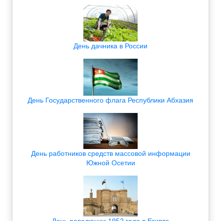
День дачника в России
День Государственного флага Республики Абхазия
День работников средств массовой информации
Южной Осетии
День революции 1952 года в Египте