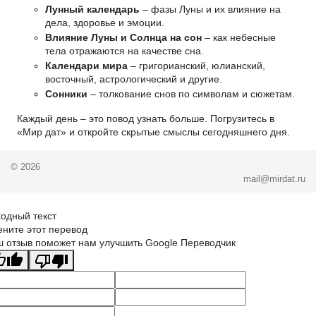
Лунный календарь
– фазы Луны и их влияние на
дела, здоровье и эмоции.
Влияние Луны и Солнца на сон
– как небесные
тела отражаются на качестве сна.
Календари мира
– григорианский, юлианский,
восточный, астрологический и другие.
Сонники
– толкование снов по символам и сюжетам.
Каждый день – это повод узнать больше. Погрузитесь в
«Мир дат» и откройте скрытые смыслы сегодняшнего дня.
© 2026
mail@mirdat.ru
одный текст
ните этот перевод
 отзыв поможет нам улучшить Google Переводчик