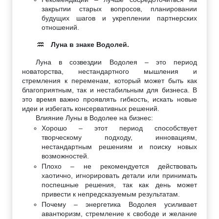
закрытии старых вопросов, планировании
будущих шагов и укреплении партнерских
отношений.
Луна в знаке Водолей.
♒
Луна в созвездии Водолея – это период
новаторства, нестандартного мышления и
стремления к переменам, который может быть как
благоприятным, так и нестабильным для бизнеса. В
это время важно проявлять гибкость, искать новые
идеи и избегать консервативных решений.
Влияние Луны в Водолее на бизнес:
Хорошо – этот период способствует
творческому подходу, инновациям,
нестандартным решениям и поиску новых
возможностей.
Плохо – не рекомендуется действовать
хаотично, игнорировать детали или принимать
поспешные решения, так как день может
привести к непредсказуемым результатам.
Почему – энергетика Водолея усиливает
авантюризм, стремление к свободе и желание