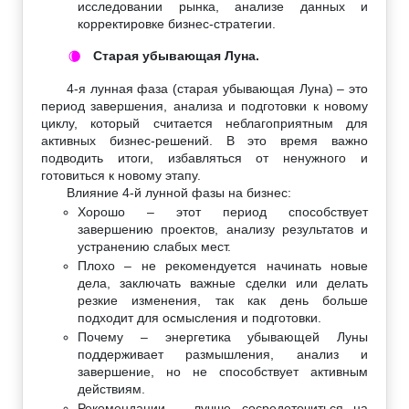
исследовании рынка, анализе данных и
корректировке бизнес-стратегии.
Старая убывающая Луна.
🌘
4-я лунная фаза (старая убывающая Луна) – это
период завершения, анализа и подготовки к новому
циклу, который считается неблагоприятным для
активных бизнес-решений. В это время важно
подводить итоги, избавляться от ненужного и
готовиться к новому этапу.
Влияние 4-й лунной фазы на бизнес:
Хорошо – этот период способствует
завершению проектов, анализу результатов и
устранению слабых мест.
Плохо – не рекомендуется начинать новые
дела, заключать важные сделки или делать
резкие изменения, так как день больше
подходит для осмысления и подготовки.
Почему – энергетика убывающей Луны
поддерживает размышления, анализ и
завершение, но не способствует активным
действиям.
Рекомендации – лучше сосредоточиться на