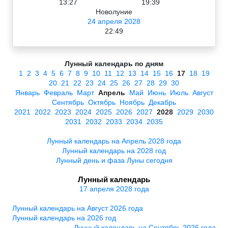
13:27
19:39
Новолуние
24 апреля 2028
22:49
Лунный календарь по дням
1
2
3
4
5
6
7
8
9
10
11
12
13
14
15
16
17
18
19
20
21
22
23
24
25
26
27
28
29
30
Январь
Февраль
Март
Апрель
Май
Июнь
Июль
Август
Сентябрь
Октябрь
Ноябрь
Декабрь
2021
2022
2023
2024
2025
2026
2027
2028
2029
2030
2031
2032
2033
2034
2035
Лунный календарь на Апрель 2028 года
Лунный календарь на 2028 год
Лунный день и фаза Луны сегодня
Лунный календарь
17 апреля 2028 года
Лунный календарь на Август 2026 года
Лунный календарь на 2026 год
Лунный календарь на Сентябрь 2026 года