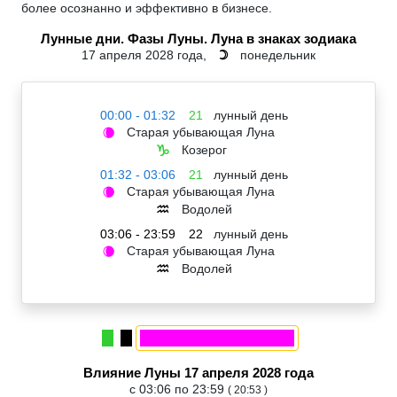
более осознанно и эффективно в бизнесе.
Лунные дни. Фазы Луны. Луна в знаках зодиака
17 апреля 2028 года,
понедельник
☽
00:00 - 01:32
21
лунный день
Старая убывающая Луна
🌘
Козерог
♑
01:32 - 03:06
21
лунный день
Старая убывающая Луна
🌘
Водолей
♒
03:06 - 23:59
22
лунный день
Старая убывающая Луна
🌘
Водолей
♒
Влияние Луны 17 апреля 2028 года
с 03:06 по 23:59
( 20:53 )