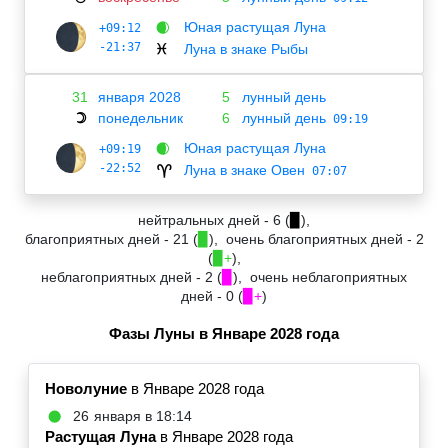
Юная растущая Луна
+09:12
🌒
-21:37
Луна в знаке Рыбы
♓
31
января 2028
5
лунный день
понедельник
6
лунный день
☽
09:19
Юная растущая Луна
+09:19
🌒
-22:52
Луна в знаке Овен
♈
07:07
нейтральных дней - 6 (
▉
),
благоприятных дней - 21 (
▉
), очень благоприятных дней - 2
(
▉+
),
неблагоприятных дней - 2 (
▉
), очень неблагоприятных
дней - 0 (
▉+
)
Фазы Луны в Январе 2028 года
Новолуние
в Январе 2028 года
26
января в 18:14
🌑
Растущая Луна
в Январе 2028 года