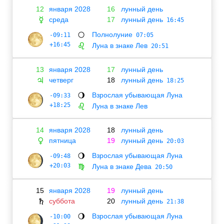
12
января 2028
16
лунный день
среда
17
лунный день
☿
16:45
Полнолуние
-09:11
🌕
07:05
+16:45
Луна в знаке Лев
♌
20:51
13
января 2028
17
лунный день
четверг
18
лунный день
♃
18:25
Взрослая убывающая Луна
-09:33
🌖
+18:25
Луна в знаке Лев
♌
14
января 2028
18
лунный день
пятница
19
лунный день
♀
20:03
Взрослая убывающая Луна
-09:48
🌖
+20:03
Луна в знаке Дева
♍
20:50
15
января 2028
19
лунный день
суббота
20
лунный день
♄
21:38
Взрослая убывающая Луна
-10:00
🌖