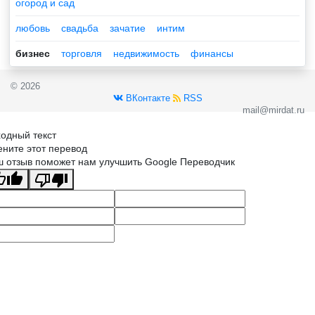
огород и сад
любовь
свадьба
зачатие
интим
бизнес
торговля
недвижимость
финансы
© 2026
ВКонтакте
RSS
mail@mirdat.ru
одный текст
ните этот перевод
 отзыв поможет нам улучшить Google Переводчик