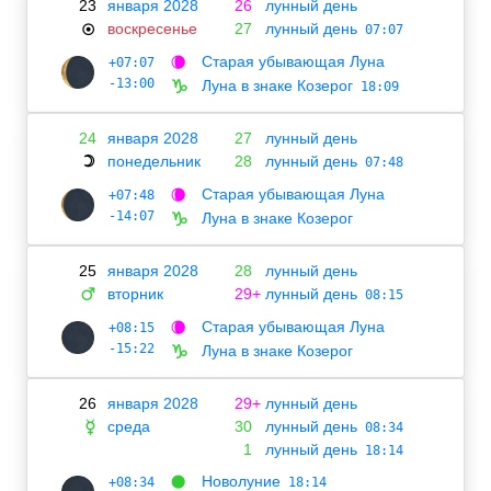
23
января 2028
26
лунный день
воскресенье
27
лунный день
☉
07:07
Старая убывающая Луна
+07:07
🌘
-13:00
Луна в знаке Козерог
♑
18:09
24
января 2028
27
лунный день
понедельник
28
лунный день
☽
07:48
Старая убывающая Луна
+07:48
🌘
-14:07
Луна в знаке Козерог
♑
25
января 2028
28
лунный день
вторник
29+
лунный день
♂
08:15
Старая убывающая Луна
+08:15
🌘
-15:22
Луна в знаке Козерог
♑
26
января 2028
29+
лунный день
среда
30
лунный день
☿
08:34
1
лунный день
18:14
Новолуние
+08:34
🌑
18:14