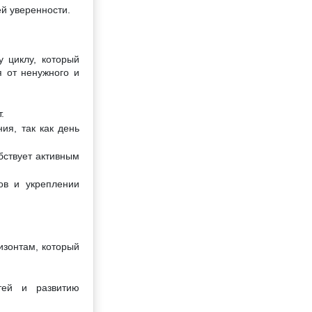
й уверенности.
 циклу, который
я от ненужного и
.
ия, так как день
бствует активным
ов и укреплении
изонтам, который
тей и развитию