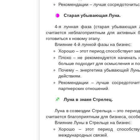
Рекомендации – лучше сосредоточитьс
Старая убывающая Луна.
🌘
4-я лунная фаза (старая убывающая Л
считается неблагоприятным для активных б
готовиться к новому этапу.
Влияние 4-й лунной фазы на бизнес:
Хорошо – этот период способствует за
Плохо – не рекомендуется начинать н
больше подходит для осмысления и по
Почему – энергетика убывающей Луны
действиям.
Рекомендации – лучше сосредоточит
партнерских отношений.
Луна в знаке Стрелец.
♐
Луна в созвездии Стрельца – это перио
считается благоприятным для бизнеса, особ
Влияние Луны в Стрельце на бизнес:
Хорошо – этот период способству
международных связей.