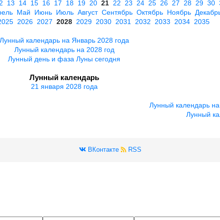
2
13
14
15
16
17
18
19
20
21
22
23
24
25
26
27
28
29
30
рель
Май
Июнь
Июль
Август
Сентябрь
Октябрь
Ноябрь
Декабр
2025
2026
2027
2028
2029
2030
2031
2032
2033
2034
2035
Лунный календарь на Январь 2028 года
Лунный календарь на 2028 год
Лунный день и фаза Луны сегодня
Лунный календарь
21 января 2028 года
Лунный календарь на
Лунный ка
ВКонтакте
RSS