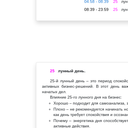
04:58 - 08:39
25
лун
08:39 - 23:59
25
лун
25
лунный день.
25-й лунный день – это период спокой
активных бизнес-решений. В этот день важ
начатых дел.
Влияние 25-го лунного дня на бизнес:
Хорошо – подходит для самоанализа, 
Плохо – не рекомендуется начинать н
как день требует спокойствия и осозна
Почему – энергетика дня способствуе
активные действия.