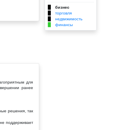
бизнес
▉
торговля
▉
недвижимость
▉
финансы
▉
лагоприятным для
завершении ранее
ные решения, так
 не поддерживает