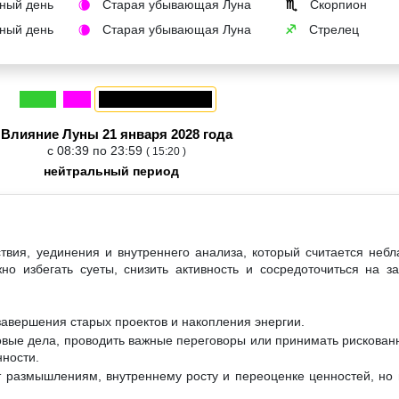
ный день
Старая убывающая Луна
Скорпион
🌘
♏
ный день
Старая убывающая Луна
Стрелец
🌘
♐
Влияние Луны 21 января 2028 года
с 08:39 по 23:59
( 15:20 )
нейтральный период
ствия, уединения и внутреннего анализа, который считается неб
но избегать суеты, снизить активность и сосредоточиться на 
завершения старых проектов и накопления энергии.
овые дела, проводить важные переговоры или принимать рискован
нности.
т размышлениям, внутреннему росту и переоценке ценностей, но