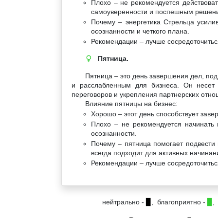
Плохо – не рекомендуется действоват
самоуверенности и поспешным решен
Почему – энергетика Стрельца усили
осознанности и четкого плана.
Рекомендации – лучше сосредоточитьс
Пятница.
♀
Пятница – это день завершения дел, под
и расслабленным для бизнеса. Он несет 
переговоров и укрепления партнерских отно
Влияние пятницы на бизнес:
Хорошо – этот день способствует заве
Плохо – не рекомендуется начинать 
осознанности.
Почему – пятница помогает подвести 
всегда подходит для активных начинан
Рекомендации – лучше сосредоточитьс
нейтрально -
▉
, благоприятно -
▉
,