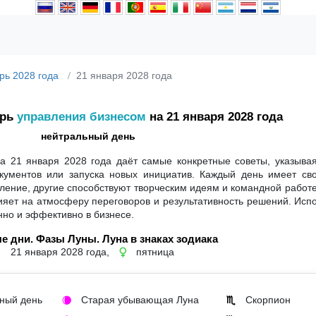
рь 2028 года
21 января 2028 года
арь
управления бизнесом
на 21 января 2028 года
нейтральный день
а 21 января 2028 года даёт самые конкретные советы, указывая
кументов или запуска новых инициатив. Каждый день имеет сво
ение, другие способствуют творческим идеям и командной работе
влияет на атмосферу переговоров и результативность решений. Исп
нно и эффективно в бизнесе.
е дни. Фазы Луны. Луна в знаках зодиака
21 января 2028 года,
пятница
♀
ный день
Старая убывающая Луна
Скорпион
🌘
♏