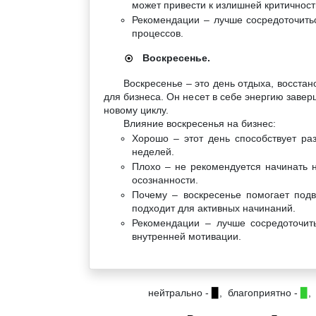
может привести к излишней критичност
Рекомендации – лучше сосредоточить
процессов.
Воскресенье.
☉
Воскресенье – это день отдыха, восста
для бизнеса. Он несет в себе энергию завер
новому циклу.
Влияние воскресенья на бизнес:
Хорошо – этот день способствует р
неделей.
Плохо – не рекомендуется начинать н
осознанности.
Почему – воскресенье помогает подв
подходит для активных начинаний.
Рекомендации – лучше сосредоточит
внутренней мотивации.
нейтрально -
▉
, благоприятно -
▉
,