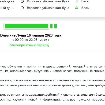
ный день
Взрослая убывающая Луна
Весы
🌖
♎
ный день
Взрослая убывающая Луна
Весы
🌖
♎
Влияние Луны 16 января 2028 года
с 00:00 по 22:05
( 22:05 )
благоприятный период
ания, обучения и принятия мудрых решений, который считается
стным, анализировать ситуацию и использовать полученные знания 
бучению, освоению новых навыков и повышению профессионализма
оспешные решения или игнорировать критику, так как день требуе
деть результаты предыдущих действий и сделать выводы для будущ
ться на изучении новой информации, анализе текущих процес