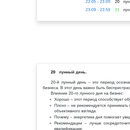
22:05 - 23:09
20
лун
23:09 - 23:59
21
лун
20
лунный день.
20-й лунный день – это период осозн
бизнеса. В этот день важно быть беспристра
Влияние 20-го лунного дня на бизнес:
Хорошо – этот период способствует о
Плохо – не рекомендуется принимать п
объективного взгляда.
Почему – энергетика дня помогает уви
Рекомендации – лучше сосредоточи
квалификации.