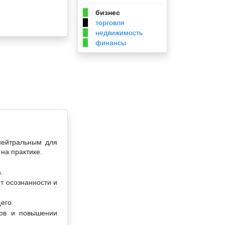
бизнес
▉
торговля
▉
недвижимость
▉
финансы
▉
 нейтральным для
на практике.
.
т осознанности и
его.
сов и повышении