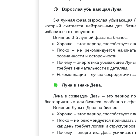
Взрослая убывающая Луна.
🌖
3-я лунная фаза (взрослая убывающая Лу
который считается нейтральным для бизн
избавиться от ненужного.
Влияние 3-й лунной фазы на бизнес:
Хорошо – этот период способствует а
Плохо – не рекомендуется начинат
осознанности и осторожности.
Почему – энергетика убывающей Луны п
требует внимательности к деталям.
Рекомендации – лучше сосредоточиться
Луна в знаке Дева.
♍
Луна в созвездии Девы – это период п
благоприятным для бизнеса, особенно в сфе
Влияние Луны в Деве на бизнес:
Хорошо – этот период способствует пл
Плохо – не рекомендуется принимать 
как день требует логики и структуриро
Почему – энергетика Девы усиливает 