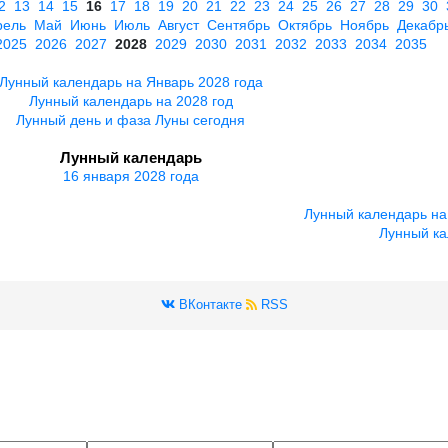
2
13
14
15
16
17
18
19
20
21
22
23
24
25
26
27
28
29
30
рель
Май
Июнь
Июль
Август
Сентябрь
Октябрь
Ноябрь
Декабр
2025
2026
2027
2028
2029
2030
2031
2032
2033
2034
2035
Лунный календарь на Январь 2028 года
Лунный календарь на 2028 год
Лунный день и фаза Луны сегодня
Лунный календарь
16 января 2028 года
Лунный календарь на
Лунный ка
ВКонтакте
RSS