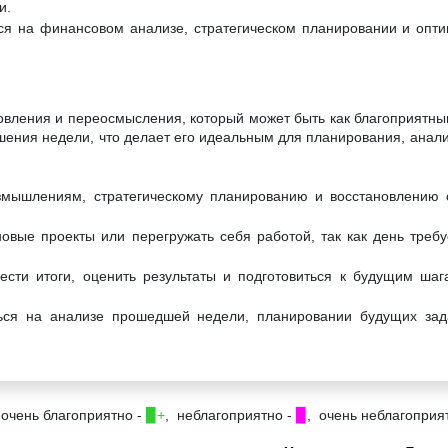
и.
ся на финансовом анализе, стратегическом планировании и опт
новления и переосмысления, который может быть как благоприятны
шения недели, что делает его идеальным для планирования, анализ
азмышлениям, стратегическому планированию и восстановлению 
овые проекты или перегружать себя работой, так как день требу
ести итоги, оценить результаты и подготовиться к будущим шаг
ься на анализе прошедшей недели, планировании будущих зад
 очень благоприятно -
▉+
, неблагоприятно -
▉
, очень неблагоприя