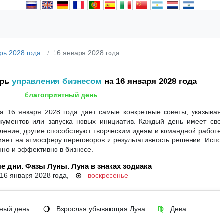
рь 2028 года
16 января 2028 года
арь
управления бизнесом
на 16 января 2028 года
благоприятный день
а 16 января 2028 года даёт самые конкретные советы, указывая
кументов или запуска новых инициатив. Каждый день имеет сво
ение, другие способствуют творческим идеям и командной работе
влияет на атмосферу переговоров и результативность решений. Исп
нно и эффективно в бизнесе.
е дни. Фазы Луны. Луна в знаках зодиака
16 января 2028 года,
воскресенье
☉
ный день
Взрослая убывающая Луна
Дева
🌖
♍