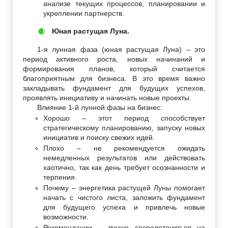
анализе текущих процессов, планировании и
укреплении партнерств.
Юная растущая Луна.
🌒
1-я лунная фаза (юная растущая Луна) – это
период активного роста, новых начинаний и
формирования планов, который считается
благоприятным для бизнеса. В это время важно
закладывать фундамент для будущих успехов,
проявлять инициативу и начинать новые проекты.
Влияние 1-й лунной фазы на бизнес:
Хорошо – этот период способствует
стратегическому планированию, запуску новых
инициатив и поиску свежих идей.
Плохо – не рекомендуется ожидать
немедленных результатов или действовать
хаотично, так как день требует осознанности и
терпения.
Почему – энергетика растущей Луны помогает
начать с чистого листа, заложить фундамент
для будущего успеха и привлечь новые
возможности.
Рекомендации – лучше сосредоточиться на