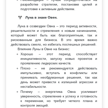
разработке стратегии, постановке целей и
подготовке к активным действиям.
Луна в знаке Овен.
♈
Луна в созвездии Овна – это период активности,
решительности и стремления к новым начинаниям,
который может быть как благоприятным, так и
рискованным для бизнеса. В это время важно
действовать смело, но избегать поспешных решений.
Влияние Луны в Овне на бизнес:
Хорошо – этот период способствует
инициативности, запуску новых проектов и
проявлению лидерских качеств.
Плохо – не рекомендуется действовать
импульсивно, вступать в конфликты или
принимать необдуманные решения, так как
день может привести к излишней агрессии и
нестабильности.
Почему – энергетика Овна усиливает
уверенность, стремление к успеху и готовность
к переменам, но требует четкого плана и
контроля эмоций.