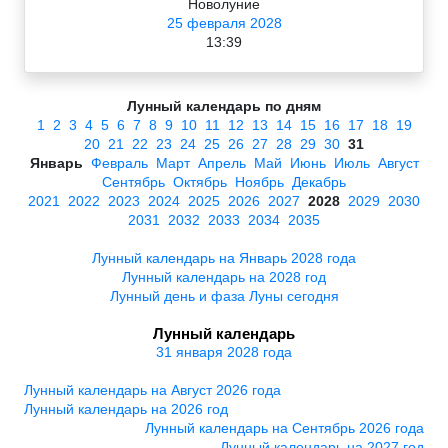
Новолуние
25 февраля 2028
13:39
Лунный календарь по дням
1
2
3
4
5
6
7
8
9
10
11
12
13
14
15
16
17
18
19
20
21
22
23
24
25
26
27
28
29
30
31
Январь
Февраль
Март
Апрель
Май
Июнь
Июль
Август
Сентябрь
Октябрь
Ноябрь
Декабрь
2021
2022
2023
2024
2025
2026
2027
2028
2029
2030
2031
2032
2033
2034
2035
Лунный календарь на Январь 2028 года
Лунный календарь на 2028 год
Лунный день и фаза Луны сегодня
Лунный календарь
31 января 2028 года
Лунный календарь на Август 2026 года
Лунный календарь на 2026 год
Лунный календарь на Сентябрь 2026 года
Лунный календарь на 2027 год