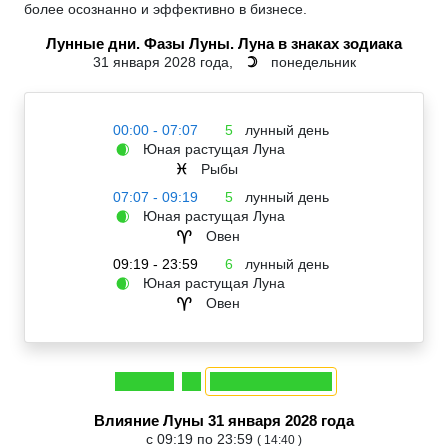
более осознанно и эффективно в бизнесе.
Лунные дни. Фазы Луны. Луна в знаках зодиака
31 января 2028 года,
понедельник
☽
00:00 - 07:07
5
лунный день
Юная растущая Луна
🌒
Рыбы
♓
07:07 - 09:19
5
лунный день
Юная растущая Луна
🌒
Овен
♈
09:19 - 23:59
6
лунный день
Юная растущая Луна
🌒
Овен
♈
Влияние Луны 31 января 2028 года
с 09:19 по 23:59
( 14:40 )