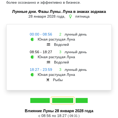
более осознанно и эффективно в бизнесе.
Лунные дни. Фазы Луны. Луна в знаках зодиака
28 января 2028 года,
пятница
♀
00:00 - 08:56
2
лунный день
Юная растущая Луна
🌒
Водолей
♒
08:56 - 18:27
3
лунный день
Юная растущая Луна
🌒
Водолей
♒
18:27 - 23:59
3
лунный день
Юная растущая Луна
🌒
Рыбы
♓
Влияние Луны 28 января 2028 года
с 08:56 по 18:27
( 09:31 )