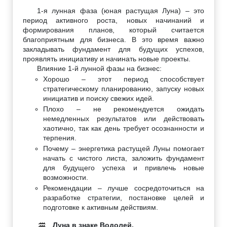
1-я лунная фаза (юная растущая Луна) – это
период активного роста, новых начинаний и
формирования планов, который считается
благоприятным для бизнеса. В это время важно
закладывать фундамент для будущих успехов,
проявлять инициативу и начинать новые проекты.
Влияние 1-й лунной фазы на бизнес:
Хорошо – этот период способствует
стратегическому планированию, запуску новых
инициатив и поиску свежих идей.
Плохо – не рекомендуется ожидать
немедленных результатов или действовать
хаотично, так как день требует осознанности и
терпения.
Почему – энергетика растущей Луны помогает
начать с чистого листа, заложить фундамент
для будущего успеха и привлечь новые
возможности.
Рекомендации – лучше сосредоточиться на
разработке стратегии, постановке целей и
подготовке к активным действиям.
Луна в знаке Водолей.
♒