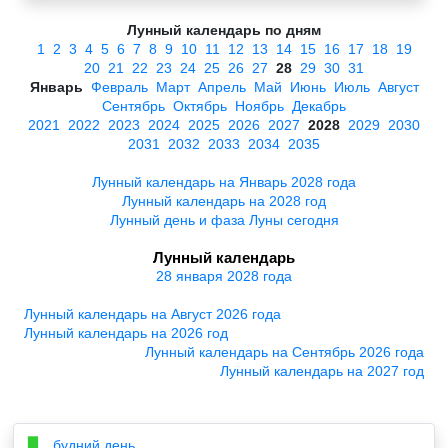
Лунный календарь по дням
1
2
3
4
5
6
7
8
9
10
11
12
13
14
15
16
17
18
19
20
21
22
23
24
25
26
27
28
29
30
31
Январь
Февраль
Март
Апрель
Май
Июнь
Июль
Август
Сентябрь
Октябрь
Ноябрь
Декабрь
2021
2022
2023
2024
2025
2026
2027
2028
2029
2030
2031
2032
2033
2034
2035
Лунный календарь на Январь 2028 года
Лунный календарь на 2028 год
Лунный день и фаза Луны сегодня
Лунный календарь
28 января 2028 года
Лунный календарь на Август 2026 года
Лунный календарь на 2026 год
Лунный календарь на Сентябрь 2026 года
Лунный календарь на 2027 год
будний день
▉