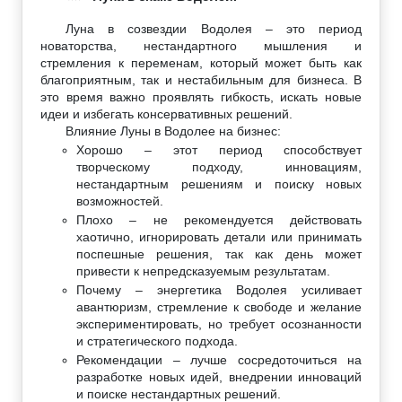
Луна в созвездии Водолея – это период
новаторства, нестандартного мышления и
стремления к переменам, который может быть как
благоприятным, так и нестабильным для бизнеса. В
это время важно проявлять гибкость, искать новые
идеи и избегать консервативных решений.
Влияние Луны в Водолее на бизнес:
Хорошо – этот период способствует
творческому подходу, инновациям,
нестандартным решениям и поиску новых
возможностей.
Плохо – не рекомендуется действовать
хаотично, игнорировать детали или принимать
поспешные решения, так как день может
привести к непредсказуемым результатам.
Почему – энергетика Водолея усиливает
авантюризм, стремление к свободе и желание
экспериментировать, но требует осознанности
и стратегического подхода.
Рекомендации – лучше сосредоточиться на
разработке новых идей, внедрении инноваций
и поиске нестандартных решений.